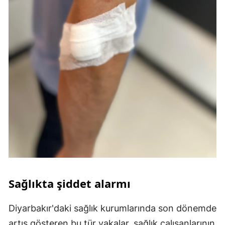
Sağlıkta şiddet alarmı
Diyarbakır'daki sağlık kurumlarında son dönemde
artış gösteren bu tür vakalar, sağlık çalışanlarının