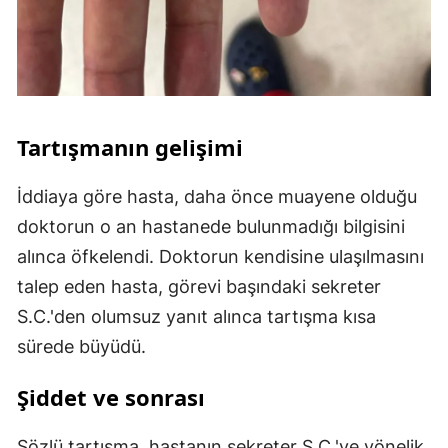
Tartışmanın gelişimi
İddiaya göre hasta, daha önce muayene olduğu
doktorun o an hastanede bulunmadığı bilgisini
alınca öfkelendi. Doktorun kendisine ulaşılmasını
talep eden hasta, görevi başındaki sekreter
S.C.'den olumsuz yanıt alınca tartışma kısa
sürede büyüdü.
Şiddet ve sonrası
Sözlü tartışma, hastanın sekreter S.C.'ye yönelik