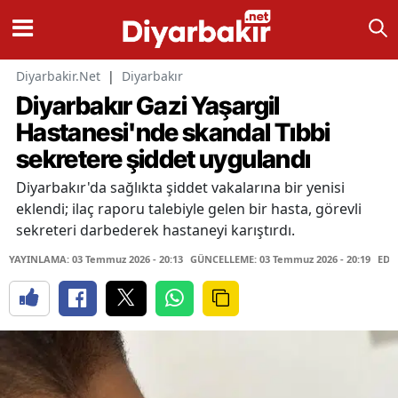
Diyarbakir.Net
|
Diyarbakır
Diyarbakır Gazi Yaşargil
Hastanesi'nde skandal Tıbbi
sekretere şiddet uygulandı
Diyarbakır'da sağlıkta şiddet vakalarına bir yenisi
eklendi; ilaç raporu talebiyle gelen bir hasta, görevli
sekreteri darbederek hastaneyi karıştırdı.
YAYINLAMA: 03 Temmuz 2026 - 20:13
GÜNCELLEME: 03 Temmuz 2026 - 20:19
EDİ