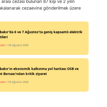
l arası cezası bulunan 87 kişi ve 2 yılın
yakalanarak cezaevine gönderilmek üzere
bakır'da 6 ve 7 Ağustos'ta geniş kapsamlı elektrik
tileri
bakır
/ 06 Ağustos 2026
bakır’ın ekonomik kalkınma yol haritası OSB ve
et Borsası'ndan kritik ziyaret
bakır
/ 05 Ağustos 2026