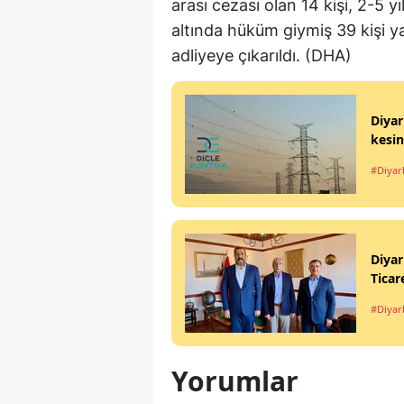
arası cezası olan 14 kişi, 2-5 yı
altında hüküm giymiş 39 kişi 
adliyeye çıkarıldı. (DHA)
Diyar
kesin
#Diyar
Diyar
Ticar
#Diyar
Yorumlar