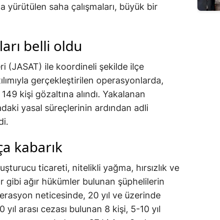
a yürütülen saha çalışmaları, büyük bir
rı belli oldu
 (JASAT) ile koordineli şekilde ilçe
ılımıyla gerçekleştirilen operasyonlarda,
149 kişi gözaltına alındı. Yakalanan
daki yasal süreçlerinin ardından adli
di.
ça kabarık
şturucu ticareti, nitelikli yağma, hırsızlık ve
r gibi ağır hükümler bulunan şüphelilerin
perasyon neticesinde, 20 yıl ve üzerinde
20 yıl arası cezası bulunan 8 kişi, 5-10 yıl