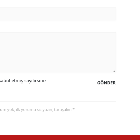
abul etmiş sayılırsınız
GÖNDER
yorum yok, ilk yorumu siz yazın, tartışalım *