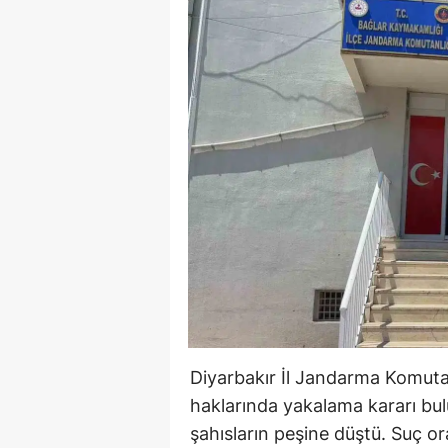
Diyarbakır İl Jandarma Komutan
haklarında yakalama kararı bul
şahısların peşine düştü. Suç or