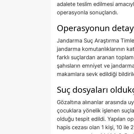
adalete teslim edilmesi amacıyl
operasyonla sonuçlandı.
Operasyonun detayla
Jandarma Suç Araştırma Timleri
jandarma komutanlıklarının kat
farklı suçlardan aranan toplam 
şahısların emniyet ve jandarma
makamlara sevk edildiği bildiril
Suç dosyaları olduk
Gözaltına alınanlar arasında uyu
çocuklara yönelik işlenen suçla
olduğu tespit edildi. Yapılan o
hapis cezası olan 1 kişi, 10 ile 