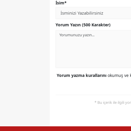
İsim*
Yorum Yazın (500 Karakter)
Yorum yazma kurallarını
okumuş ve k
* Bu içerik ile ilgili 