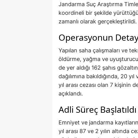
Jandarma Suç Araştırma Timleri
koordineli bir şekilde yürüttüğ
zamanlı olarak gerçekleştirildi.
Operasyonun Detay
Yapılan saha çalışmaları ve te
öldürme, yağma ve uyuşturucu ti
de yer aldığı 162 şahıs gözaltın
dağılımına bakıldığında, 20 yıl 
yıl arası cezası olan 7 kişinin
açıklandı.
Adli Süreç Başlatıldı
Emniyet ve jandarma kayıtlarınd
yıl arası 87 ve 2 yılın altında c