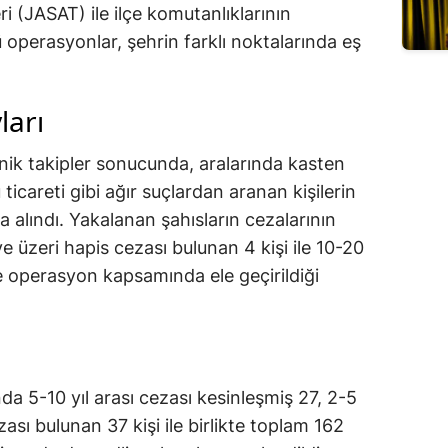
 (JASAT) ile ilçe komutanlıklarının
ü operasyonlar, şehrin farklı noktalarında eş
ları
knik takipler sonucunda, aralarında kasten
careti gibi ağır suçlardan aranan kişilerin
a alındı. Yakalanan şahısların cezalarının
ve üzeri hapis cezası bulunan 4 kişi ile 10-20
 de operasyon kapsamında ele geçirildiği
a 5-10 yıl arası cezası kesinleşmiş 27, 2-5
ezası bulunan 37 kişi ile birlikte toplam 162