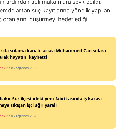
in ardından adli makamlara sevk edildi.
nemde artan suç kayıtlarına yönelik yapılan
 oranlarını düşürmeyi hedeflediği
r'da sulama kanalı faciası Muhammed Can sulara
arak hayatını kaybetti
bakır
/ 06 Ağustos 2026
bakır Sur ilçesindeki yem fabrikasında iş kazası
eye sıkışan işçi ağır yaralı
bakır
/ 06 Ağustos 2026