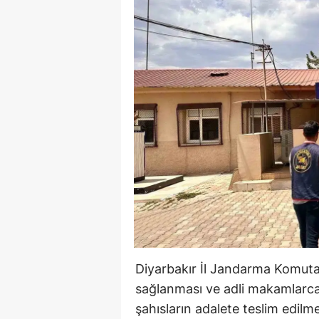
Diyarbakır İl Jandarma Komutan
sağlanması ve adli makamlarca
şahısların adalete teslim edilme