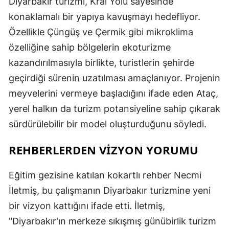
Diyarbakır turizmi, Kral Yolu sayesinde
konaklamalı bir yapıya kavuşmayı hedefliyor.
Özellikle Çüngüş ve Çermik gibi mikroklima
özelliğine sahip bölgelerin ekoturizme
kazandırılmasıyla birlikte, turistlerin şehirde
geçirdiği sürenin uzatılması amaçlanıyor. Projenin
meyvelerini vermeye başladığını ifade eden Ataç,
yerel halkın da turizm potansiyeline sahip çıkarak
sürdürülebilir bir model oluşturduğunu söyledi.
REHBERLERDEN VİZYON YORUMU
Eğitim gezisine katılan kokartlı rehber Necmi
İletmiş, bu çalışmanın Diyarbakır turizmine yeni
bir vizyon kattığını ifade etti. İletmiş,
"Diyarbakır'ın merkeze sıkışmış günübirlik turizm