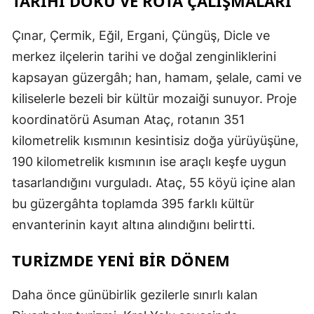
TARİHİ DOKU VE ROTA ÇALIŞMALARI
Çınar, Çermik, Eğil, Ergani, Çüngüş, Dicle ve
merkez ilçelerin tarihi ve doğal zenginliklerini
kapsayan güzergâh; han, hamam, şelale, cami ve
kiliselerle bezeli bir kültür mozaiği sunuyor. Proje
koordinatörü Asuman Ataç, rotanın 351
kilometrelik kısmının kesintisiz doğa yürüyüşüne,
190 kilometrelik kısmının ise araçlı keşfe uygun
tasarlandığını vurguladı. Ataç, 55 köyü içine alan
bu güzergâhta toplamda 395 farklı kültür
envanterinin kayıt altına alındığını belirtti.
TURİZMDE YENİ BİR DÖNEM
Daha önce günübirlik gezilerle sınırlı kalan