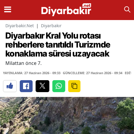
Diyarbakir.Net
|
Diyarbakır
Diyarbakır Kral Yolu rotası
rehberlere tanıtıldı Turizmde
konaklama süresi uzayacak
Milattan önce 7.
YAYINLAMA: 27 Haziran 2026 - 09:33
GÜNCELLEME: 27 Haziran 2026 - 09:34
EDİTÖ