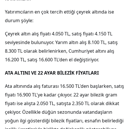
Yatırımcıların en çok tercih ettiği çeyrek altında ise
durum şöyle:
Çeyrek altın alış fiyatı 4.050 TL, satış fiyatı 4.150 TL
seviyesinde bulunuyor. Yarım altın alış 8.100 TL, satış
8.300 TL olarak belirlenirken, Cumhuriyet altını alış
16.200 TL, satış 16.600 TL'den el değiştiriyor.
ATA ALTINI VE 22 AYAR BİLEZİK FİYATLARI
Ata altınında alış faturası 16.500 TL'den başlarken, satış
fiyatı 16.900 TL'ye kadar çıkıyor. 22 ayar bilezik gram
fiyatı ise alışta 2.050 TL, satışta 2.350 TL olarak dikkat
çekiyor. Özellikle düğün sezonunda vatandaşların
yoğun ilgi gösterdiği bilezik fiyatları, esnafın belirlediği