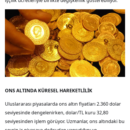
işçilik ücretleriyle birlikte değişkenlik gösterebiliyor.
ONS ALTINDA KÜRESEL HAREKETLİLİK
Uluslararası piyasalarda ons altın fiyatları 2.360 dolar
seviyesinde dengelenirken, dolar/TL kuru 32,80
seviyesinden işlem görüyor. Uzmanlar, ons altındaki bu
seyrin iç piyasaya doğrudan yansıdığını ve