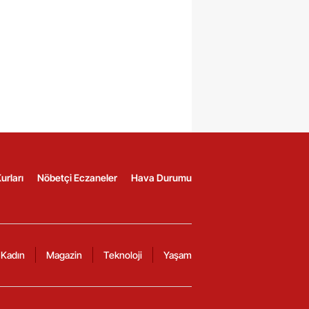
urları
Nöbetçi Eczaneler
Hava Durumu
Kadın
Magazin
Teknoloji
Yaşam