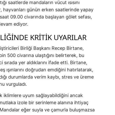
ığı saatlerde mandaların vücut ısısını
 hayvanları günün erken saatlerinde yapay
 saat 09.00 civarında başlayan gölet sefası,
devam ediyor.
LİĞİNDE KRİTİK UYARILAR
tiricileri Birliği Başkanı Recep Birtane,
in 500 civarına ulaştığını belirterek, bu
 sırada yer aldıklarını ifade etti. Birtane,
eş ışınlarını doğrudan emdiğini hatırlatarak,
ığı durumlarda verim kaybı, stres ve üreme
nu vurguladı.
k iklimlere uyum sağlayabildiğini ancak
 mutlaka izole bir serinleme alanına ihtiyaç
 "Mandalar eğer suyla ve çamurla buluşmazsa