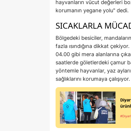
hayvanların vücut değerleri boz
korumanın yegane yolu" dedi.
SICAKLARLA MÜCAD
Bölgedeki besiciler, mandaların
fazla ısındığına dikkat çekiyor
04.00 gibi mera alanlarına çıkar
saatlerde göletlerdeki çamur b
yöntemle hayvanlar, yaz ayların
sağlıklarını korumaya çalışıyor.
Diyar
ürünl
#Diyar