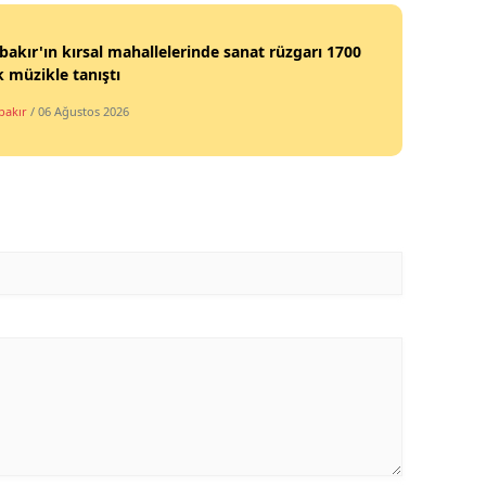
bakır'ın kırsal mahallelerinde sanat rüzgarı 1700
 müzikle tanıştı
bakır
/ 06 Ağustos 2026