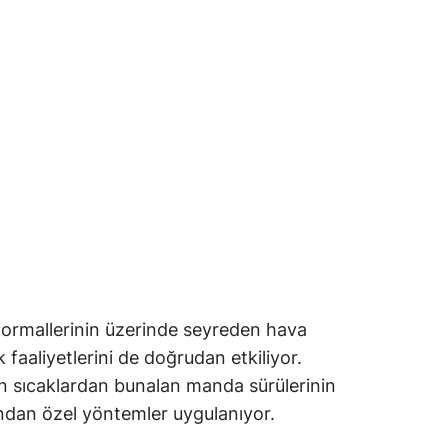
ormallerinin üzerinde seyreden hava
k faaliyetlerini de doğrudan etkiliyor.
ğun sıcaklardan bunalan manda sürülerinin
fından özel yöntemler uygulanıyor.