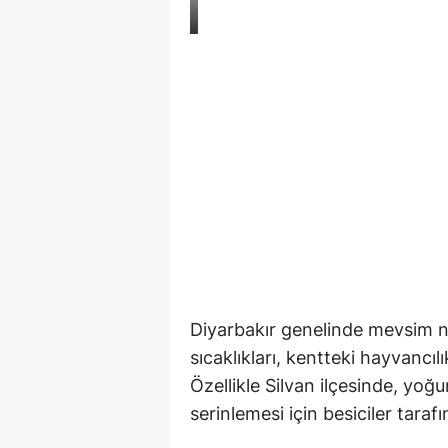
Diyarbakır genelinde mevsim n
sıcaklıkları, kentteki hayvancılı
Özellikle Silvan ilçesinde, yo
serinlemesi için besiciler tara