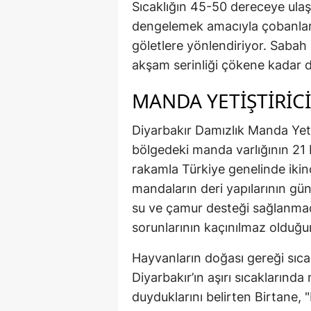
Sıcaklığın 45-50 dereceye ulaşt
dengelemek amacıyla çobanlar,
göletlere yönlendiriyor. Sabah
akşam serinliği çökene kadar 
MANDA YETİŞTİRİCİ
Diyarbakır Damızlık Manda Yetiş
bölgedeki manda varlığının 21 b
rakamla Türkiye genelinde ikinci
mandaların deri yapılarının gün
su ve çamur desteği sağlanmad
sorunlarının kaçınılmaz olduğu
Hayvanların doğası gereği sıca
Diyarbakır’ın aşırı sıcaklarında
duyduklarını belirten Birtane,