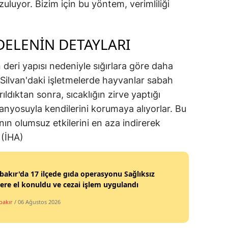
uluyor. Bizim için bu yöntem, verimliliği
ELENİN DETAYLARI
 deri yapısı nedeniyle sığırlara göre daha
. Silvan'daki işletmelerde hayvanlar sabah
ıldıktan sonra, sıcaklığın zirve yaptığı
anyosuyla kendilerini korumaya alıyorlar. Bu
ın olumsuz etkilerini en aza indirerek
 (İHA)
bakır'da 17 ilçede gıda operasyonu Sağlıksız
ere el konuldu ve cezai işlem uygulandı
bakır
/ 06 Ağustos 2026