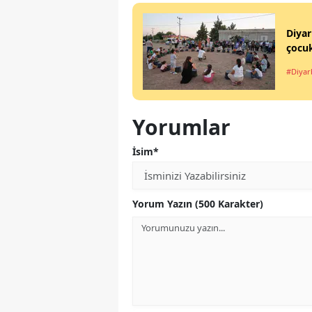
Diyar
çocuk
#Diyar
Yorumlar
İsim*
Yorum Yazın (500 Karakter)