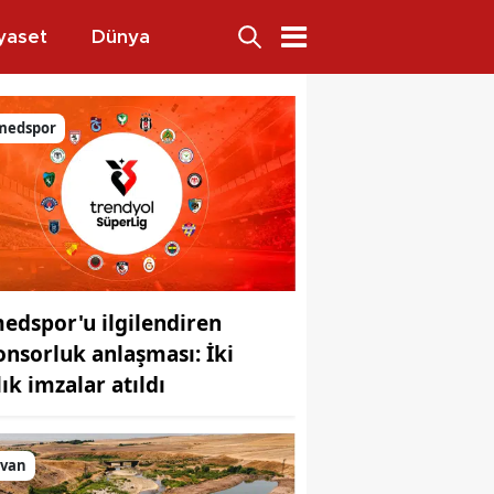
yaset
Dünya
rinlik mesaisi
medspor
edspor'u ilgilendiren
onsorluk anlaşması: İki
lık imzalar atıldı
lvan