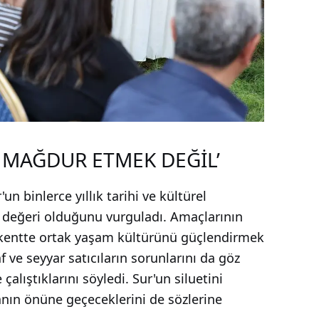
İ MAĞDUR ETMEK DEĞİL’
 binlerce yıllık tarihi ve kültürel
 değeri olduğunu vurguladı. Amaçlarının
kentte ortak yaşam kültürünü güçlendirmek
 ve seyyar satıcıların sorunlarını da göz
lıştıklarını söyledi. Sur'un siluetini
nın önüne geçeceklerini de sözlerine