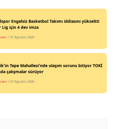
por Engelsiz Basketbol Takımı iddiasını yükseltti
 Lig için 4 dev imza
bakır
/ 07 Ağustos 2026
k'in Tepe Mahallesi'nde ulaşım sorunu bitiyor TOKİ
da çalışmalar sürüyor
bakır
/ 07 Ağustos 2026