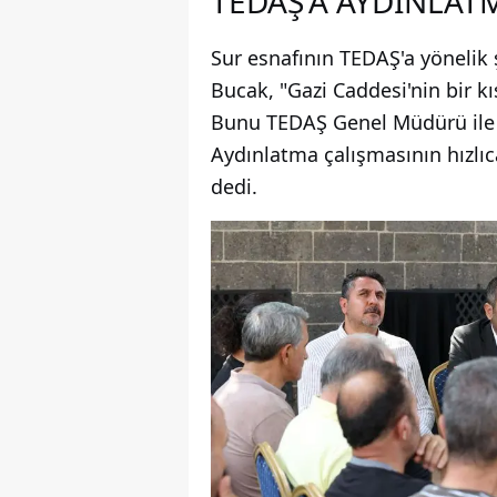
TEDAŞ'A AYDINLAT
Sur esnafının TEDAŞ'a yönelik
Bucak, "Gazi Caddesi'nin bir k
Bunu TEDAŞ Genel Müdürü ile y
Aydınlatma çalışmasının hızlıca
dedi.