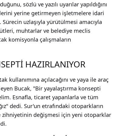
duğunu, sözlü ve yazılı uyarılar yapıldığını
rini yerine getirmeyen işletmelere idari
. Sürecin uzlaşıyla yürütülmesi amacıyla
ütleri, muhtarlar ve belediye meclis
rtak komisyonla çalışmaların
SEPTİ HAZIRLANIYOR
tak kullanımına açılacağını ve yaya ile araç
yleyen Bucak, "Bir yayalaştırma konsepti
im. Esnafla, ticaret yapanlarla ve tüm
z" dedi. Sur'un etrafındaki otoparkların
 zihniyetinin değişmesi için yeni otoparklar
di.