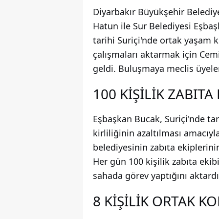
Diyarbakır Büyükşehir Belediy
Hatun ile Sur Belediyesi Eşba
tarihi Suriçi'nde ortak yaşam
çalışmaları aktarmak için Cemi
geldi. Buluşmaya meclis üyeleri 
100 KİŞİLİK ZABITA
Eşbaşkan Bucak, Suriçi'nde ta
kirliliğinin azaltılması amacıy
belediyesinin zabıta ekiplerini
Her gün 100 kişilik zabıta ekib
sahada görev yaptığını aktardı
8 KİŞİLİK ORTAK 