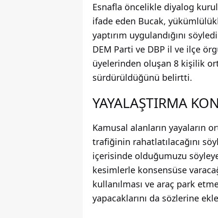
Esnafla öncelikle diyalog kurul
ifade eden Bucak, yükümlülükle
yaptırım uygulandığını söyledi
DEM Parti ve DBP il ve ilçe örg
üyelerinden oluşan 8 kişilik o
sürdürüldüğünü belirtti.
YAYALAŞTIRMA KON
Kamusal alanların yayaların or
trafiğinin rahatlatılacağını sö
içerisinde olduğumuzu söyleyel
kesimlerle konsensüse varacağı
kullanılması ve araç park etme
yapacaklarını da sözlerine ekle