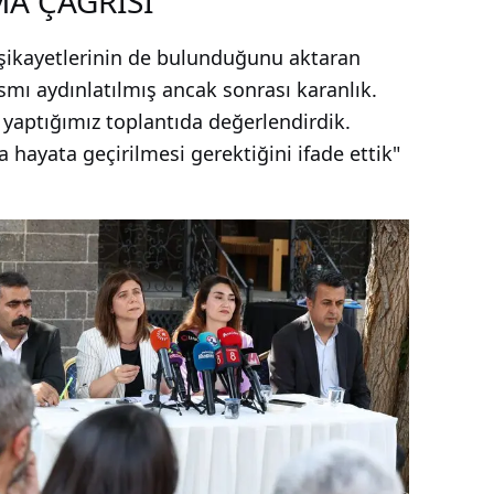
MA ÇAĞRISI
 şikayetlerinin de bulunduğunu aktaran
ısmı aydınlatılmış ancak sonrası karanlık.
aptığımız toplantıda değerlendirdik.
 hayata geçirilmesi gerektiğini ifade ettik"