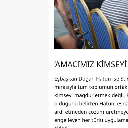
‘AMACIMIZ KİMSEY
Eşbaşkan Doğan Hatun ise Sur'un
mirasıyla tüm toplumun ortak
kimseyi mağdur etmek değil, 
olduğunu belirten Hatun, esnaf
ardı etmeden çözüm üretmeye ça
engelleyen her türlü uygulama