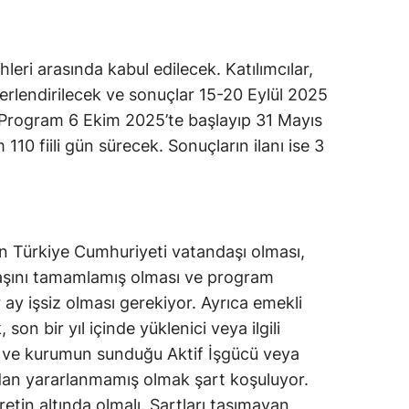
ı
leri arasında kabul edilecek. Katılımcılar,
ğerlendirilecek ve sonuçlar 15-20 Eylül 2025
. Program 6 Ekim 2025’te başlayıp 31 Mayıs
10 fiili gün sürecek. Sonuçların ilanı ise 3
 Türkiye Cumhuriyeti vatandaşı olması,
 yaşını tamamlamış olması ve program
 ay işsiz olması gerekiyor. Ayrıca emekli
son bir yıl içinde yüklenici veya ilgili
 ve kurumun sunduğu Aktif İşgücü veya
ndan yararlanmamış olmak şart koşuluyor.
retin altında olmalı. Şartları taşımayan