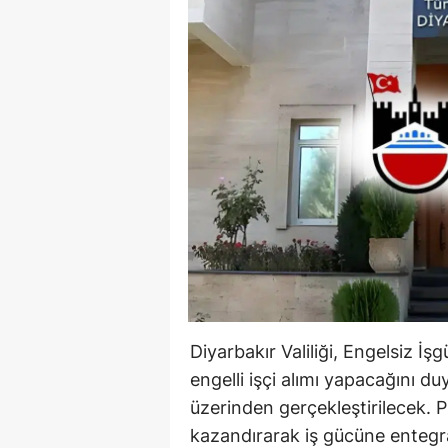
Diyarbakır Valiliği, Engelsiz
engelli işçi alımı yapacağını d
üzerinden gerçekleştirilecek. Pr
kazandırarak iş gücüne entegr