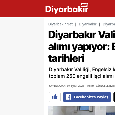
Diyarbakir.Net
|
Diyarbakır
|
Diyarba
Diyarbakır Vali
alımı yapıyor: 
tarihleri
Diyarbakır Valiliği, Engels
toplam 250 engelli işçi alımı
YAYINLAMA: 07 Eylül 2025 - 10:40
GÜNCELLEME: 3
Facebook'ta Paylaş