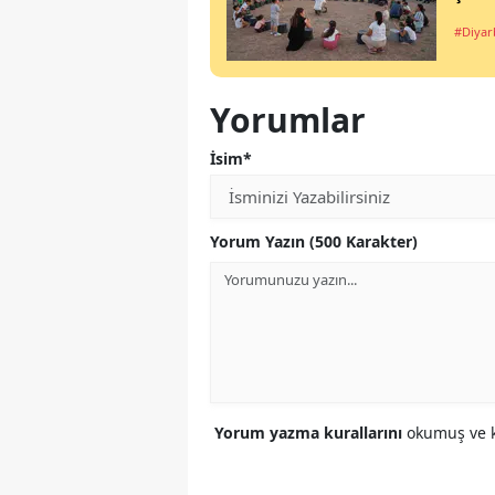
#Diyar
Yorumlar
İsim*
Yorum Yazın (500 Karakter)
Yorum yazma kurallarını
okumuş ve k