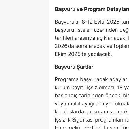
Başvuru ve Program Detaylar
Başvurular 8-12 Eylül 2025 tarih
başvuru listeleri üzerinden de
tarihleri arasında açıklanacak
2026’da sona erecek ve toplam 1
Ekim 2025’te yapılacak.
Başvuru Şartları
Programa başvuracak adayların
kurum kayıtlı işsiz olması, 18
başlangıç tarihinden önceki bir
veya malul aylığı almıyor olmak, 
kuruluşlarda çalışmamış olmak
İşsizlik Sigortası programları
Hane geliri, dört brüt asgari üc