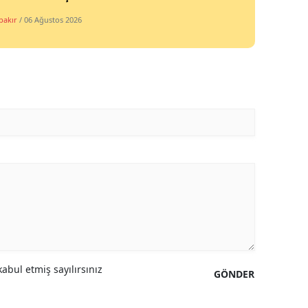
bakır
/ 06 Ağustos 2026
abul etmiş sayılırsınız
GÖNDER