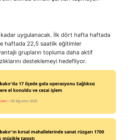
a kadar uygulanacak. İlk dört hafta haftada
se haftada 22,5 saatlik eğitimler
ntajlı grupların topluma daha aktif
lıklarını desteklemeyi hedefliyor.
bakır'da 17 ilçede gıda operasyonu Sağlıksız
ere el konuldu ve cezai işlem
bakır
/ 06 Ağustos 2026
bakır'ın kırsal mahallelerinde sanat rüzgarı 1700
 müzikle tanıştı