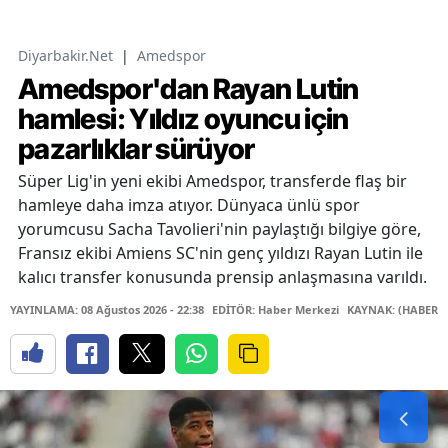
Diyarbakir.Net
|
Amedspor
Amedspor'dan Rayan Lutin
hamlesi: Yıldız oyuncu için
pazarlıklar sürüyor
Süper Lig'in yeni ekibi Amedspor, transferde flaş bir
hamleye daha imza atıyor. Dünyaca ünlü spor
yorumcusu Sacha Tavolieri'nin paylaştığı bilgiye göre,
Fransız ekibi Amiens SC'nin genç yıldızı Rayan Lutin ile
kalıcı transfer konusunda prensip anlaşmasına varıldı.
YAYINLAMA: 08 Ağustos 2026 - 22:38
EDİTÖR: Haber Merkezi
KAYNAK: (HABER M