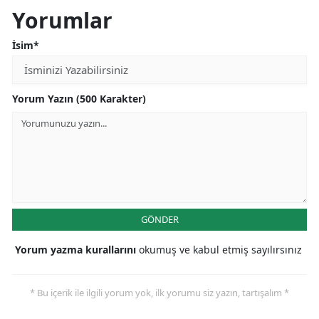
Yorumlar
İsim*
Yorum Yazın (500 Karakter)
GÖNDER
Yorum yazma kurallarını
okumuş ve kabul etmiş sayılırsınız
* Bu içerik ile ilgili yorum yok, ilk yorumu siz yazın, tartışalım *