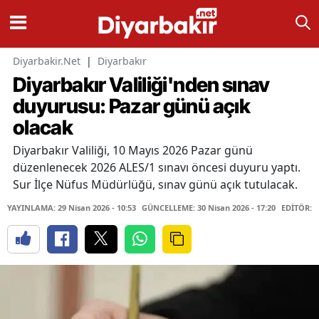
Diyarbakir.Net
|
Diyarbakır
Diyarbakır Valiliği'nden sınav
duyurusu: Pazar günü açık
olacak
Diyarbakır Valiliği, 10 Mayıs 2026 Pazar günü
düzenlenecek 2026 ALES/1 sınavı öncesi duyuru yaptı.
Sur İlçe Nüfus Müdürlüğü, sınav günü açık tutulacak.
YAYINLAMA: 29 Nisan 2026 - 10:53
GÜNCELLEME: 30 Nisan 2026 - 17:20
EDİTÖR: 