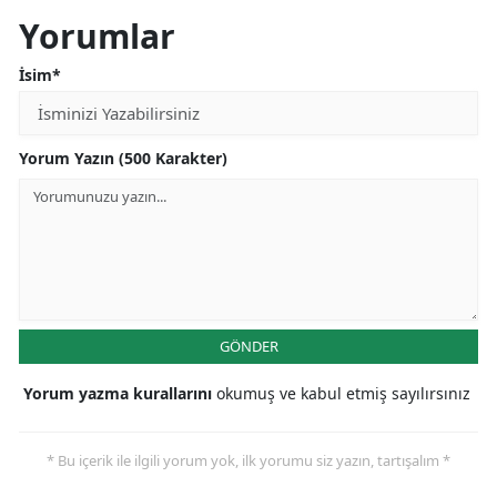
Yorumlar
İsim*
Yorum Yazın (500 Karakter)
GÖNDER
Yorum yazma kurallarını
okumuş ve kabul etmiş sayılırsınız
* Bu içerik ile ilgili yorum yok, ilk yorumu siz yazın, tartışalım *