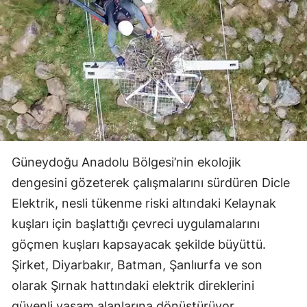
Güneydoğu Anadolu Bölgesi’nin ekolojik
dengesini gözeterek çalışmalarını sürdüren Dicle
Elektrik, nesli tükenme riski altındaki Kelaynak
kuşları için başlattığı çevreci uygulamalarını
göçmen kuşları kapsayacak şekilde büyüttü.
Şirket, Diyarbakır, Batman, Şanlıurfa ve son
olarak Şırnak hattındaki elektrik direklerini
güvenli yaşam alanlarına dönüştürüyor.