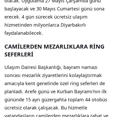
olacak. Uygulama 27 Mayıs Çarşamba günü
başlayacak ve 30 Mayıs Cumartesi günü sona
erecek. 4 gün sürecek ücretsiz ulaşım
hizmetinden milyonlarca Diyarbakırlı
faydalanabilecek.
CAMİLERDEN MEZARLIKLARA RİNG
SEFERLERİ
Ulaşım Dairesi Başkanlığı, bayram namazı
sonrası mezarlık ziyaretlerini kolaylaştırmak
amacıyla kent genelinde özel ring seferleri de
planladı. Arefe günü ve Kurban Bayramı'nın ilk
gününde 15 ayrı güzergahta toplam 44 otobüs
ücretsiz olarak çalışacak. Bu hizmetle
vatandaşların camilerden mezarlıklara rahat ve