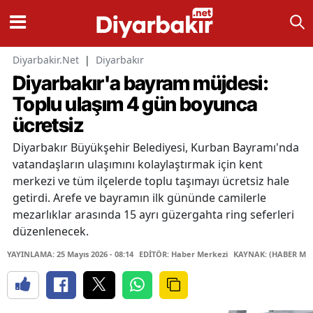
Diyarbakir.Net
|
Diyarbakır
Diyarbakır'a bayram müjdesi:
Toplu ulaşım 4 gün boyunca
ücretsiz
Diyarbakır Büyükşehir Belediyesi, Kurban Bayramı'nda
vatandaşların ulaşımını kolaylaştırmak için kent
merkezi ve tüm ilçelerde toplu taşımayı ücretsiz hale
getirdi. Arefe ve bayramın ilk gününde camilerle
mezarlıklar arasında 15 ayrı güzergahta ring seferleri
düzenlenecek.
YAYINLAMA: 25 Mayıs 2026 - 08:14
EDİTÖR: Haber Merkezi
KAYNAK: (HABER MER