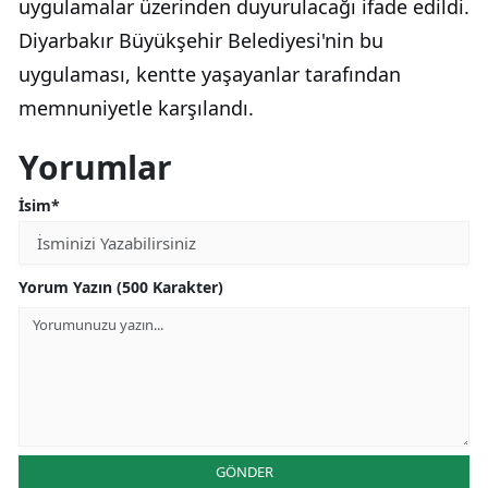
uygulamalar üzerinden duyurulacağı ifade edildi.
Diyarbakır Büyükşehir Belediyesi'nin bu
uygulaması, kentte yaşayanlar tarafından
memnuniyetle karşılandı.
Yorumlar
İsim*
Yorum Yazın (500 Karakter)
GÖNDER