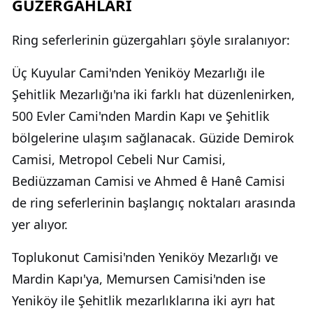
GÜZERGÂHLARI
Ring seferlerinin güzergahları şöyle sıralanıyor:
Üç Kuyular Cami'nden Yeniköy Mezarlığı ile
Şehitlik Mezarlığı'na iki farklı hat düzenlenirken,
500 Evler Cami'nden Mardin Kapı ve Şehitlik
bölgelerine ulaşım sağlanacak. Güzide Demirok
Camisi, Metropol Cebeli Nur Camisi,
Bediüzzaman Camisi ve Ahmed ê Hanê Camisi
de ring seferlerinin başlangıç noktaları arasında
yer alıyor.
Toplukonut Camisi'nden Yeniköy Mezarlığı ve
Mardin Kapı'ya, Memursen Camisi'nden ise
Yeniköy ile Şehitlik mezarlıklarına iki ayrı hat