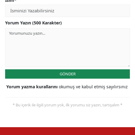
İsim*
Yorum Yazın (500 Karakter)
GÖNDER
Yorum yazma kurallarını
okumuş ve kabul etmiş sayılırsınız
* Bu içerik ile ilgili yorum yok, ilk yorumu siz yazın, tartışalım *