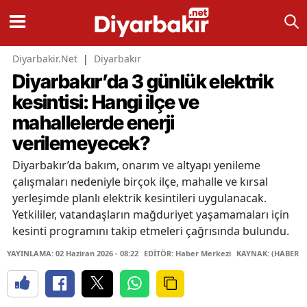
Diyarbakir.Net
|
Diyarbakır
Diyarbakır’da 3 günlük elektrik
kesintisi: Hangi ilçe ve
mahallelerde enerji
verilemeyecek?
Diyarbakır’da bakım, onarım ve altyapı yenileme
çalışmaları nedeniyle birçok ilçe, mahalle ve kırsal
yerleşimde planlı elektrik kesintileri uygulanacak.
Yetkililer, vatandaşların mağduriyet yaşamamaları için
kesinti programını takip etmeleri çağrısında bulundu.
YAYINLAMA: 02 Haziran 2026 - 08:22
EDİTÖR: Haber Merkezi
KAYNAK: (HABER M