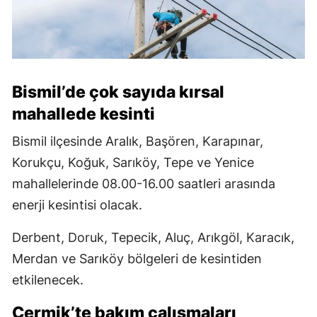
Bismil’de çok sayıda kırsal
mahallede kesinti
Bismil ilçesinde Aralık, Başören, Karapınar,
Korukçu, Koğuk, Sarıköy, Tepe ve Yenice
mahallelerinde 08.00-16.00 saatleri arasında
enerji kesintisi olacak.
Derbent, Doruk, Tepecik, Aluç, Arıkgöl, Karacık,
Merdan ve Sarıköy bölgeleri de kesintiden
etkilenecek.
Çermik’te bakım çalışmaları