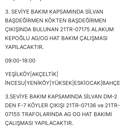
3. SEVİYE BAKIM KAPSAMINDA SİLVAN
BAŞDEĞİRMEN KÖKTEN BAŞDEĞİRMEN
ÇIKIŞINDA BULUNAN 21TR-07175 ALAKUM
KEPOĞLU AG/OG HAT BAKIM ÇALIŞMASI
YAPILACAKTIR.
09:00-18:00
YEŞİLKÖY|AKÇELTİK|
İNCESU|YENİKÖY|YÜKSEK|ESKİOCAK|BAHÇE
3.SEVİYE BAKIM KAPSAMINDA SİLVAN DM-2
DEN F-7 KÖYLER ÇIKIŞI 21TR-07136 ve 21TR-
07155 TRAFOLARINDA AG OG HAT BAKIMI
ÇALIŞMASI YAPILACAKTIR.