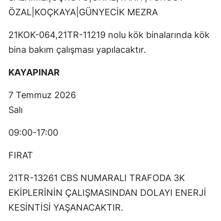
ÖZAL|KOÇKAYA|GÜNYECİK MEZRA
21KOK-064,21TR-11219 nolu kök binalarında kök
bina bakım çalışması yapılacaktır.
KAYAPINAR
7 Temmuz 2026
Salı
09:00-17:00
FIRAT
21TR-13261 CBS NUMARALI TRAFODA 3K
EKİPLERİNİN ÇALIŞMASINDAN DOLAYI ENERJİ
KESİNTİSİ YAŞANACAKTIR.