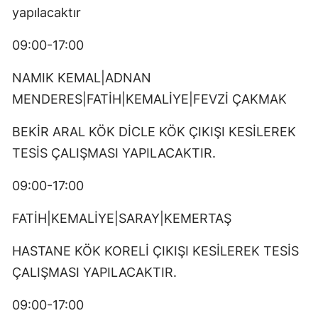
yapılacaktır
09:00-17:00
NAMIK KEMAL|ADNAN
MENDERES|FATİH|KEMALİYE|FEVZİ ÇAKMAK
BEKİR ARAL KÖK DİCLE KÖK ÇIKIŞI KESİLEREK
TESİS ÇALIŞMASI YAPILACAKTIR.
09:00-17:00
FATİH|KEMALİYE|SARAY|KEMERTAŞ
HASTANE KÖK KORELİ ÇIKIŞI KESİLEREK TESİS
ÇALIŞMASI YAPILACAKTIR.
09:00-17:00