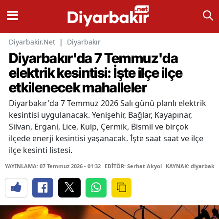
Diyarbakir.Net
|
Diyarbakır
Diyarbakır'da 7 Temmuz'da
elektrik kesintisi: İşte ilçe ilçe
etkilenecek mahalleler
Diyarbakır'da 7 Temmuz 2026 Salı günü planlı elektrik
kesintisi uygulanacak. Yenişehir, Bağlar, Kayapınar,
Silvan, Ergani, Lice, Kulp, Çermik, Bismil ve birçok
ilçede enerji kesintisi yaşanacak. İşte saat saat ve ilçe
ilçe kesinti listesi.
YAYINLAMA: 07 Temmuz 2026 - 01:32
EDİTÖR: Serhat Akyol
KAYNAK: diyarbakir