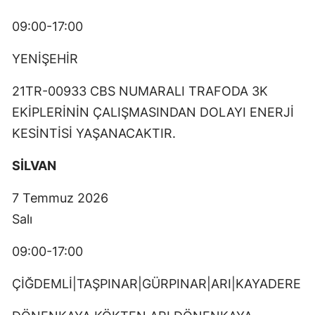
09:00-17:00
YENİŞEHİR
21TR-00933 CBS NUMARALI TRAFODA 3K
EKİPLERİNİN ÇALIŞMASINDAN DOLAYI ENERJİ
KESİNTİSİ YAŞANACAKTIR.
SİLVAN
7 Temmuz 2026
Salı
09:00-17:00
ÇİĞDEMLİ|TAŞPINAR|GÜRPINAR|ARI|KAYADERE