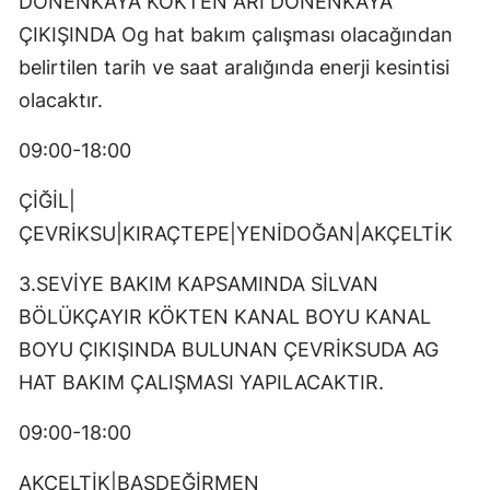
DÖNENKAYA KÖKTEN ARI DÖNENKAYA
ÇIKIŞINDA Og hat bakım çalışması olacağından
belirtilen tarih ve saat aralığında enerji kesintisi
olacaktır.
09:00-18:00
ÇİĞİL|
ÇEVRİKSU|KIRAÇTEPE|YENİDOĞAN|AKÇELTİK
3.SEVİYE BAKIM KAPSAMINDA SİLVAN
BÖLÜKÇAYIR KÖKTEN KANAL BOYU KANAL
BOYU ÇIKIŞINDA BULUNAN ÇEVRİKSUDA AG
HAT BAKIM ÇALIŞMASI YAPILACAKTIR.
09:00-18:00
AKÇELTİK|BAŞDEĞİRMEN