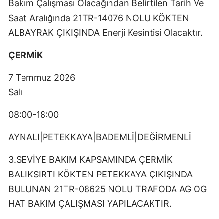
Bakım Çalışması Olacağından Belirtilen Tarih Ve
Saat Aralığında 21TR-14076 NOLU KÖKTEN
ALBAYRAK ÇIKIŞINDA Enerji Kesintisi Olacaktır.
ÇERMİK
7 Temmuz 2026
Salı
08:00-18:00
AYNALI|PETEKKAYA|BADEMLİ|DEĞİRMENLİ
3.SEVİYE BAKIM KAPSAMINDA ÇERMİK
BALIKSIRTI KÖKTEN PETEKKAYA ÇIKIŞINDA
BULUNAN 21TR-08625 NOLU TRAFODA AG OG
HAT BAKIM ÇALIŞMASI YAPILACAKTIR.