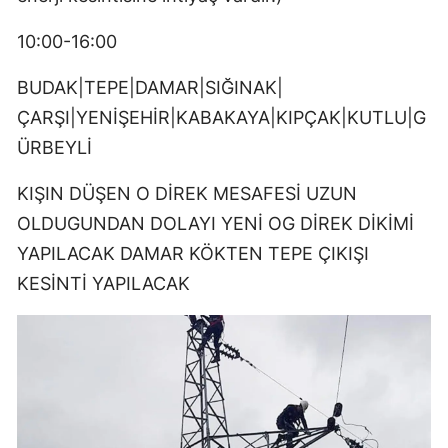
10:00-16:00
BUDAK|TEPE|DAMAR|SIĞINAK|
ÇARŞI|YENİŞEHİR|KABAKAYA|KIPÇAK|KUTLU|G
ÜRBEYLİ
KIŞIN DÜŞEN O DİREK MESAFESİ UZUN
OLDUGUNDAN DOLAYI YENİ OG DİREK DİKİMİ
YAPILACAK DAMAR KÖKTEN TEPE ÇIKIŞI
KESİNTİ YAPILACAK