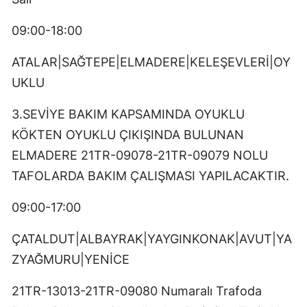
09:00-18:00
ATALAR|SAĞTEPE|ELMADERE|KELEŞEVLERİ|OY
UKLU
3.SEVİYE BAKIM KAPSAMINDA OYUKLU
KÖKTEN OYUKLU ÇIKIŞINDA BULUNAN
ELMADERE 21TR-09078-21TR-09079 NOLU
TAFOLARDA BAKIM ÇALIŞMASI YAPILACAKTIR.
09:00-17:00
ÇATALDUT|ALBAYRAK|YAYGINKONAK|AVUT|YA
ZYAĞMURU|YENİCE
21TR-13013-21TR-09080 Numaralı Trafoda