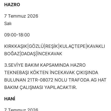
HAZRO
7 Temmuz 2026
Salı
09:00-18:00
KIRKKAŞIK|GÖZLÜ|REŞİK|KULAÇTEPE|KAVAKLI
BOĞAZ|DADAŞ|İNCEKAVAK
3.SEVİYE BAKIM KAPSAMINDA HAZRO
TEKNEBAŞI KÖKTEN İNCEKAVAK ÇIKIŞINDA
BULUNAN 21TR-08072 NOLU TRAFODA AG HAT
BAKIM ÇALIŞMASI YAPILACAKTIR.
HANİ
7 Temmuz 2026