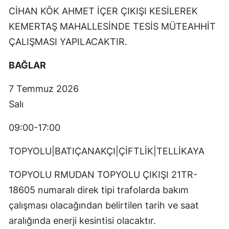
CİHAN KÖK AHMET İÇER ÇIKIŞI KESİLEREK
KEMERTAŞ MAHALLESİNDE TESİS MÜTEAHHİT
ÇALIŞMASI YAPILACAKTIR.
BAĞLAR
7 Temmuz 2026
Salı
09:00-17:00
TOPYOLU|BATIÇANAKÇI|ÇİFTLİK|TELLİKAYA
TOPYOLU RMUDAN TOPYOLU ÇIKIŞI 21TR-
18605 numaralı direk tipi trafolarda bakım
çalışması olacağından belirtilen tarih ve saat
aralığında enerji kesintisi olacaktır.