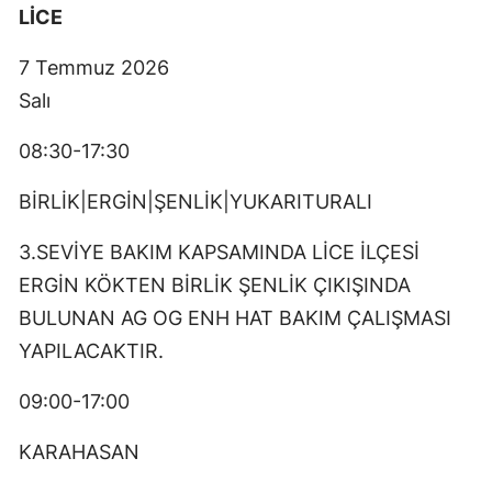
LİCE
7 Temmuz 2026
Salı
08:30-17:30
BİRLİK|ERGİN|ŞENLİK|YUKARITURALI
3.SEVİYE BAKIM KAPSAMINDA LİCE İLÇESİ
ERGİN KÖKTEN BİRLİK ŞENLİK ÇIKIŞINDA
BULUNAN AG OG ENH HAT BAKIM ÇALIŞMASI
YAPILACAKTIR.
09:00-17:00
KARAHASAN