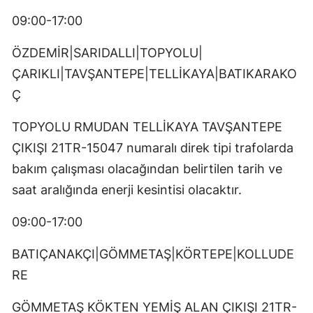
09:00-17:00
ÖZDEMİR|SARIDALLI|TOPYOLU|
ÇARIKLI|TAVŞANTEPE|TELLİKAYA|BATIKARAKO
Ç
TOPYOLU RMUDAN TELLİKAYA TAVŞANTEPE
ÇIKIŞI 21TR-15047 numaralı direk tipi trafolarda
bakım çalışması olacağından belirtilen tarih ve
saat aralığında enerji kesintisi olacaktır.
09:00-17:00
BATIÇANAKÇI|GÖMMETAŞ|KÖRTEPE|KOLLUDE
RE
GÖMMETAŞ KÖKTEN YEMİŞ ALAN ÇIKIŞI 21TR-