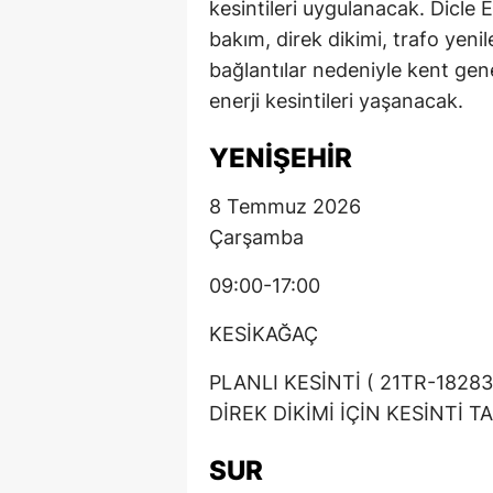
kesintileri uygulanacak. Dicle 
bakım, direk dikimi, trafo yeni
bağlantılar nedeniyle kent gen
enerji kesintileri yaşanacak.
YENİŞEHİR
8 Temmuz 2026
Çarşamba
09:00-17:00
KESİKAĞAÇ
PLANLI KESİNTİ ( 21TR-18
DİREK DİKİMİ İÇİN KESİNTİ T
SUR