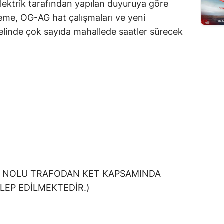
Elektrik tarafından yapılan duyuruya göre
leme, OG-AG hat çalışmaları ve yeni
elinde çok sayıda mahallede saatler sürecek
283 NOLU TRAFODAN KET KAPSAMINDA
ALEP EDİLMEKTEDİR.)