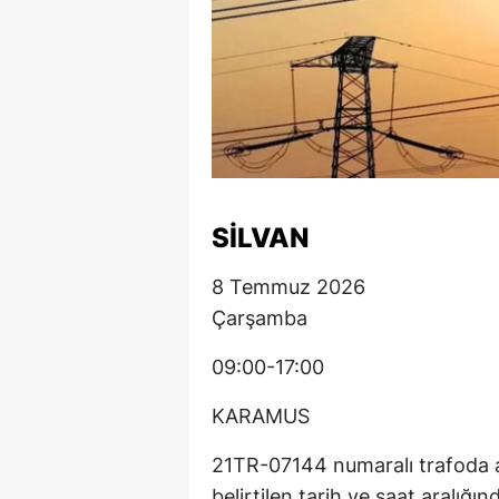
SİLVAN
8 Temmuz 2026
Çarşamba
09:00-17:00
KARAMUS
21TR-07144 numaralı trafoda 
belirtilen tarih ve saat aralığınd