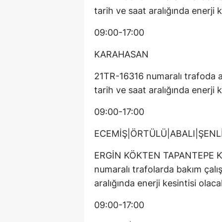
tarih ve saat aralığında enerji k
09:00-17:00
KARAHASAN
21TR-16316 numaralı trafoda ag
tarih ve saat aralığında enerji k
09:00-17:00
ECEMİŞ|ÖRTÜLÜ|ABALI|ŞENL
ERGİN KÖKTEN TAPANTEPE KÖ
numaralı trafolarda bakım çalış
aralığında enerji kesintisi olacak
09:00-17:00