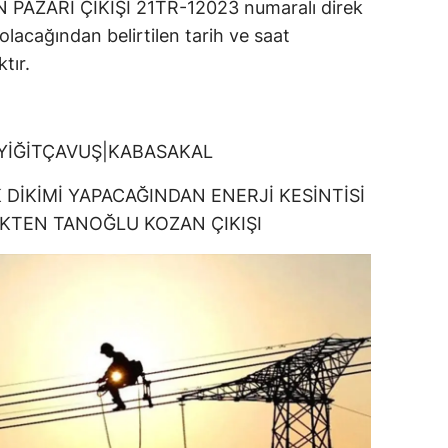
AZARI ÇIKIŞI 21TR-12023 numaralı direk
olacağından belirtilen tarih ve saat
tır.
YİĞİTÇAVUŞ|KABASAKAL
 DİKİMİ YAPACAĞINDAN ENERJİ KESİNTİSİ
KTEN TANOĞLU KOZAN ÇIKIŞI