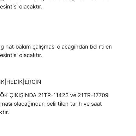
esintisi olacaktır.
 hat bakım çalışması olacağından belirtilen
esintisi olacaktır.
İK|HEDİK|ERGİN
K ÇIKIŞINDA 21TR-11423 ve 21TR-17709
ması olacağından belirtilen tarih ve saat
tır.