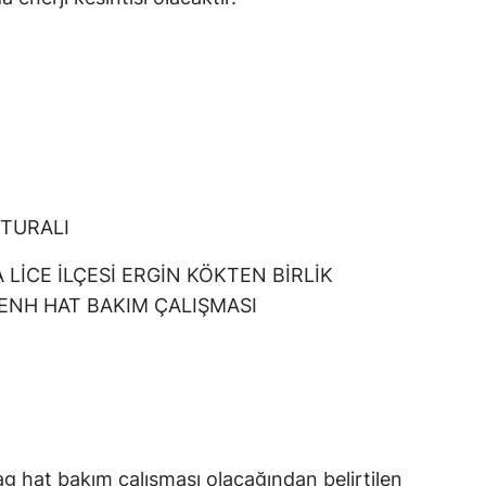
ITURALI
LİCE İLÇESİ ERGİN KÖKTEN BİRLİK
ENH HAT BAKIM ÇALIŞMASI
g hat bakım çalışması olacağından belirtilen