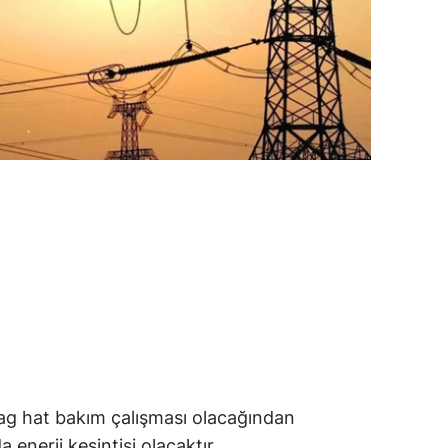
ag hat bakım çalışması olacağından
a enerji kesintisi olacaktır.