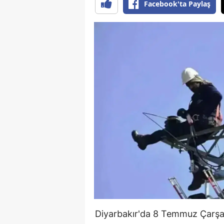
Facebook'ta Paylaş
Diyarbakır'da 8 Temmuz Çarşam