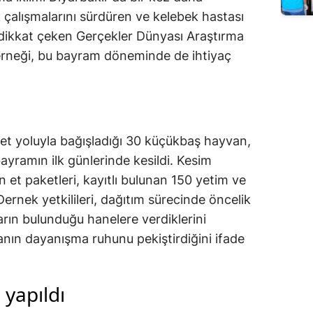
k çalışmalarını sürdüren ve kelebek hastası
 dikkat çeken Gerçekler Dünyası Araştırma
neği, bu bayram döneminde de ihtiyaç
et yoluyla bağışladığı 30 küçükbaş hayvan,
ayramın ilk günlerinde kesildi. Kesim
n et paketleri, kayıtlı bulunan 150 yetim ve
. Dernek yetkilileri, dağıtım sürecinde öncelik
arın bulunduğu hanelere verdiklerini
manın dayanışma ruhunu pekiştirdiğini ifade
yapıldı