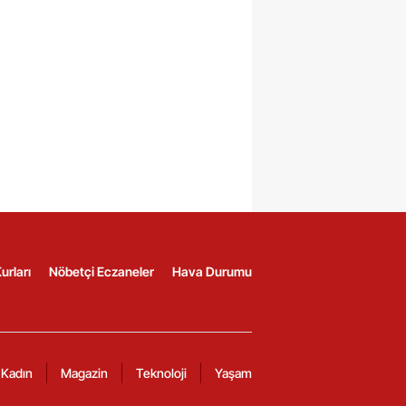
urları
Nöbetçi Eczaneler
Hava Durumu
Kadın
Magazin
Teknoloji
Yaşam