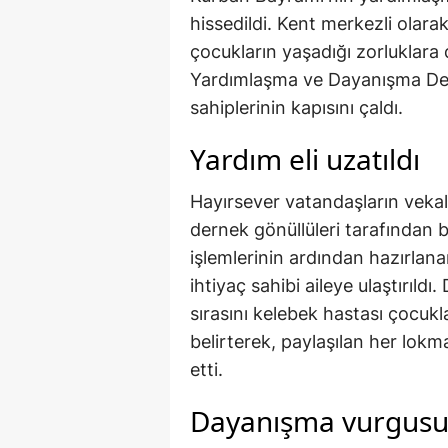
hissedildi. Kent merkezli olara
çocukların yaşadığı zorluklara
Yardımlaşma ve Dayanışma Der
sahiplerinin kapısını çaldı.
Yardım eli uzatıldı
Hayırsever vatandaşların vekal
dernek gönüllüleri tarafından b
işlemlerinin ardından hazırlana
ihtiyaç sahibi aileye ulaştırıldı
sırasını kelebek hastası çocukl
belirterek, paylaşılan her lok
etti.
Dayanışma vurgusu 