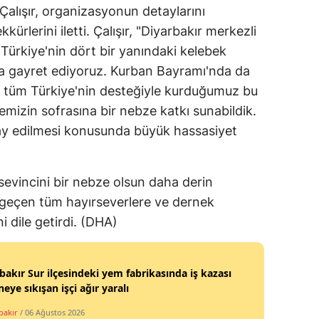
alışır, organizasyonun detaylarını
kürlerini iletti. Çalışır, "Diyarbakır merkezli
k Türkiye'nin dört bir yanındaki kelebek
a gayret ediyoruz. Kurban Bayramı'nda da
 tüm Türkiye'nin desteğiyle kurduğumuz bu
lemizin sofrasına bir nebze katkı sunabildik.
e pay edilmesi konusunda büyük hassasiyet
sevincini bir nebze olsun daha derin
i geçen tüm hayırseverlere ve dernek
ni dile getirdi. (DHA)
bakır Sur ilçesindeki yem fabrikasında iş kazası
eye sıkışan işçi ağır yaralı
bakır
/ 06 Ağustos 2026