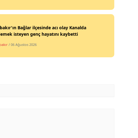
bakır'ın Bağlar ilçesinde acı olay Kanalda
lemek isteyen genç hayatını kaybetti
bakır
/ 06 Ağustos 2026