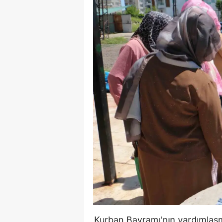
Kurban Bayramı'nın yardımlaşma