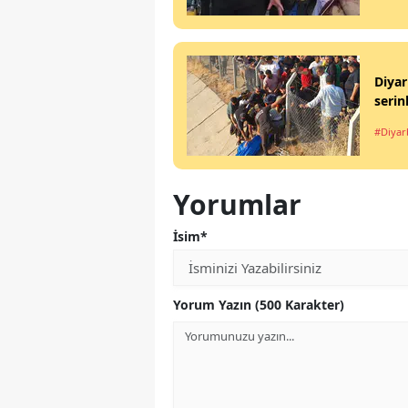
Diyar
serin
#Diyar
Yorumlar
İsim*
Yorum Yazın (500 Karakter)