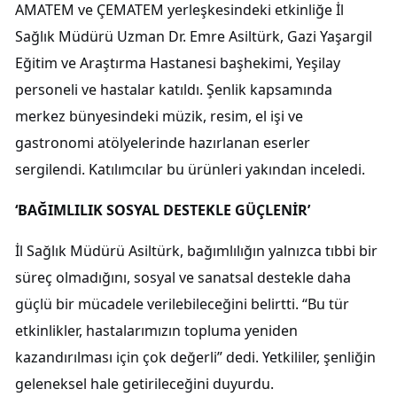
AMATEM ve ÇEMATEM yerleşkesindeki etkinliğe İl
Sağlık Müdürü Uzman Dr. Emre Asiltürk, Gazi Yaşargil
Eğitim ve Araştırma Hastanesi başhekimi, Yeşilay
personeli ve hastalar katıldı. Şenlik kapsamında
merkez bünyesindeki müzik, resim, el işi ve
gastronomi atölyelerinde hazırlanan eserler
sergilendi. Katılımcılar bu ürünleri yakından inceledi.
‘BAĞIMLILIK SOSYAL DESTEKLE GÜÇLENİR’
İl Sağlık Müdürü Asiltürk, bağımlılığın yalnızca tıbbi bir
süreç olmadığını, sosyal ve sanatsal destekle daha
güçlü bir mücadele verilebileceğini belirtti. “Bu tür
etkinlikler, hastalarımızın topluma yeniden
kazandırılması için çok değerli” dedi. Yetkililer, şenliğin
geleneksel hale getirileceğini duyurdu.