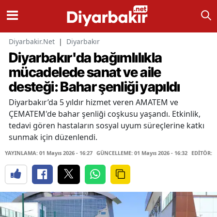
Diyarbakir.Net
|
Diyarbakır
Diyarbakır'da bağımlılıkla
mücadelede sanat ve aile
desteği: Bahar şenliği yapıldı
Diyarbakır’da 5 yıldır hizmet veren AMATEM ve
ÇEMATEM'de bahar şenliği coşkusu yaşandı. Etkinlik,
tedavi gören hastaların sosyal uyum süreçlerine katkı
sunmak için düzenlendi.
YAYINLAMA: 01 Mayıs 2026 - 16:27
GÜNCELLEME: 01 Mayıs 2026 - 16:32
EDİTÖR: 