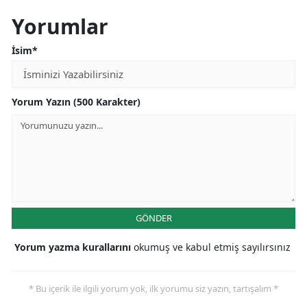
Yorumlar
İsim*
Yorum Yazın (500 Karakter)
GÖNDER
Yorum yazma kurallarını
okumuş ve kabul etmiş sayılırsınız
* Bu içerik ile ilgili yorum yok, ilk yorumu siz yazın, tartışalım *