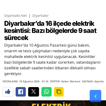
Diyarbakir.Net
|
Diyarbakır
Diyarbakır’da 16 ilçede elektrik
kesintisi: Bazı bölgelerde 9 saat
sürecek
Diyarbakır’da 10 Ağustos Pazartesi günü bakım,
onarım ve tesis çalışmaları nedeniyle çok sayıda
mahallede elektrik kesintisi uygulanacak. Kesintiler
bazı bölgelerde 9 saate kadar sürerken, vatandaşların
özellikle sabah saatlerinden itibaren dikkatli olması
gerekiyor.
YAYINLAMA: 10 Ağustos 2026 - 01:16
EDİTÖR: Haber Merkezi
KAYNAK: diyarbaki