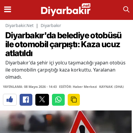
Diyarbakir.Net
|
Diyarbakır
Diyarbakır'da belediye otobüsü
ile otomobil çarpıştı: Kaza ucuz
atlatıldı
Diyarbakır'da şehir içi yolcu taşımacılığı yapan otobüs
ile otomobilin çarpıştığı kaza korkuttu. Yaralanan
olmadı.
YAYINLAMA: 08 Mayıs 2026 - 14:43
EDİTÖR: Haber Merkezi
KAYNAK: (DHA)