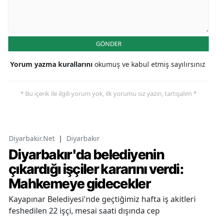
GÖNDER
Yorum yazma kurallarını
okumuş ve kabul etmiş sayılırsınız
* Bu içerik ile ilgili yorum yok, ilk yorumu siz yazın, tartışalım *
Diyarbakir.Net
|
Diyarbakır
Diyarbakır'da belediyenin
çıkardığı işçiler kararını verdi:
Mahkemeye gidecekler
Kayapınar Belediyesi'nde geçtiğimiz hafta iş akitleri
feshedilen 22 işçi, mesai saati dışında cep