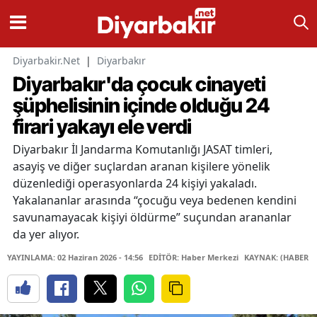
Diyarbakir.Net
|
Diyarbakır
Diyarbakır'da çocuk cinayeti
şüphelisinin içinde olduğu 24
firari yakayı ele verdi
Diyarbakır İl Jandarma Komutanlığı JASAT timleri,
asayiş ve diğer suçlardan aranan kişilere yönelik
düzenlediği operasyonlarda 24 kişiyi yakaladı.
Yakalananlar arasında “çocuğu veya bedenen kendini
savunamayacak kişiyi öldürme” suçundan arananlar
da yer alıyor.
YAYINLAMA: 02 Haziran 2026 - 14:56
EDİTÖR: Haber Merkezi
KAYNAK: (HABER M