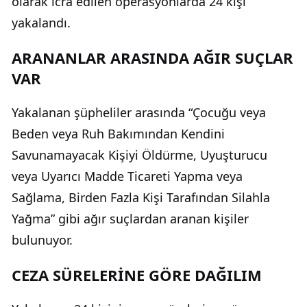
olarak icra edilen operasyonlarda 24 kişi
yakalandı.
ARANANLAR ARASINDA AĞIR SUÇLAR
VAR
Yakalanan şüpheliler arasında “Çocuğu veya
Beden veya Ruh Bakımından Kendini
Savunamayacak Kişiyi Öldürme, Uyuşturucu
veya Uyarıcı Madde Ticareti Yapma veya
Sağlama, Birden Fazla Kişi Tarafından Silahla
Yağma” gibi ağır suçlardan aranan kişiler
bulunuyor.
CEZA SÜRELERİNE GÖRE DAĞILIM