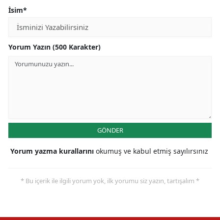
İsim*
Yorum Yazın (500 Karakter)
GÖNDER
Yorum yazma kurallarını
okumuş ve kabul etmiş sayılırsınız
* Bu içerik ile ilgili yorum yok, ilk yorumu siz yazın, tartışalım *