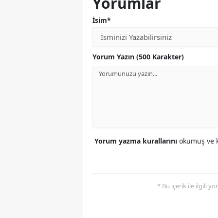
Yorumlar
İsim*
Yorum Yazın (500 Karakter)
Yorum yazma kurallarını
okumuş ve k
* Bu içerik ile ilgili 