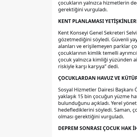
çocukların yalnızca hizmetlerin de
gerektiğini vurguladı.
KENT PLANLAMASI YETİŞKİNLER
Kent Konseyi Genel Sekreteri Selvi
gözetmediğini söyledi. Güvenli yay
alanları ve erişilemeyen parklar ço
çocuklarının kimlik temelli ayrımcı
çocuk yalnızca kimliği yüzünden a
riskiyle karşı karşıya” dedi.
ÇOCUKLARDAN HAVUZ VE KÜTÜP
Sosyal Hizmetler Dairesi Başkanı 
yaklaşık 15 bin çocuğun yüzme ha
bulunduğunu açıkladı. Yerel yöneti
hedeflediklerini söyledi. Saman, 
olması gerektiğini vurguladı.
DEPREM SONRASI ÇOCUK HAK İH