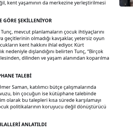
ğil, kent yaşamının da merkezine yerleştirilmesi
E GÖRE ŞEKİLLENİYOR
 Tunç, mevcut planlamaların çocuk ihtiyaçlarını
a geçitlerinin olmadığı kavşaklar, yetersiz oyun
cukların kent hakkını ihlal ediyor. Kürt
lık nedeniyle dışlandığını belirten Tunç, “Birçok
ilesinden, dilinden ve yaşam alanından koparılma
HANE TALEBİ
Ömer Saman, katılımcı bütçe çalışmalarında
vuzu, bin çocuğun ise kütüphane talebinde
m olarak bu talepleri kısa sürede karşılamayı
çocuk politikalarının koruyucu değil dönüştürücü
LALLERİ ANLATILDI