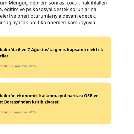
um Mengüç, deprem sonrası çocuk hak ihlalleri
, eğitim ve psikososyal destek sorunlarına
lyeleri ve öneri oturumlarıyla devam edecek.
ı sağlayacak politika önerileri kamuoyuyla
bakır'da 6 ve 7 Ağustos'ta geniş kapsamlı elektrik
tileri
bakır
/ 06 Ağustos 2026
bakır’ın ekonomik kalkınma yol haritası OSB ve
et Borsası'ndan kritik ziyaret
bakır
/ 05 Ağustos 2026