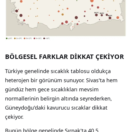
BÖLGESEL FARKLAR DİKKAT ÇEKİYOR
Türkiye genelinde sıcaklık tablosu oldukça
heterojen bir görünüm sunuyor. Sivas'ta hem
gündüz hem gece sıcaklıkları mevsim
normallerinin belirgin altında seyrederken,
Güneydoğu'daki kavurucu sıcaklar dikkat
çekiyor.
Bugün bölge genelinde Şırnak'ta 40,5,