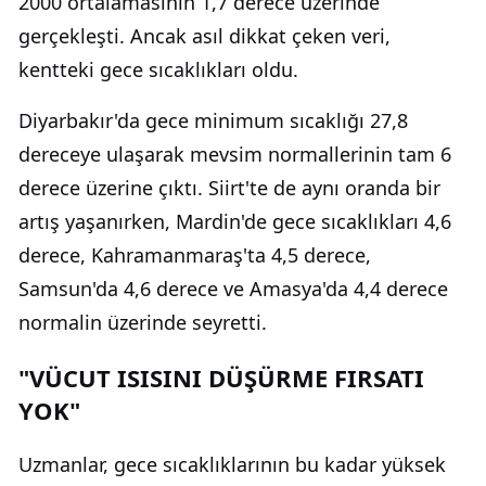
2000 ortalamasının 1,7 derece üzerinde
gerçekleşti. Ancak asıl dikkat çeken veri,
kentteki gece sıcaklıkları oldu.
Diyarbakır'da gece minimum sıcaklığı 27,8
dereceye ulaşarak mevsim normallerinin tam 6
derece üzerine çıktı. Siirt'te de aynı oranda bir
artış yaşanırken, Mardin'de gece sıcaklıkları 4,6
derece, Kahramanmaraş'ta 4,5 derece,
Samsun'da 4,6 derece ve Amasya'da 4,4 derece
normalin üzerinde seyretti.
"VÜCUT ISISINI DÜŞÜRME FIRSATI
YOK"
Uzmanlar, gece sıcaklıklarının bu kadar yüksek