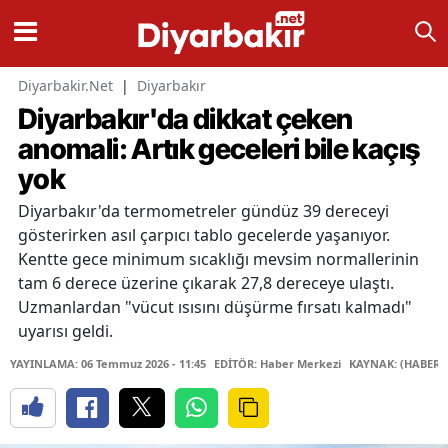
Diyarbakir.Net
|
Diyarbakır
Diyarbakır'da dikkat çeken
anomali: Artık geceleri bile kaçış
yok
Diyarbakır'da termometreler gündüz 39 dereceyi
gösterirken asıl çarpıcı tablo gecelerde yaşanıyor.
Kentte gece minimum sıcaklığı mevsim normallerinin
tam 6 derece üzerine çıkarak 27,8 dereceye ulaştı.
Uzmanlardan "vücut ısısını düşürme fırsatı kalmadı"
uyarısı geldi.
YAYINLAMA: 06 Temmuz 2026 - 11:45
EDİTÖR: Haber Merkezi
KAYNAK: (HABER 