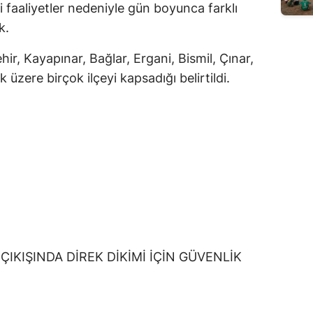
i faaliyetler nedeniyle gün boyunca farklı
k.
ehir, Kayapınar, Bağlar, Ergani, Bismil, Çınar,
 üzere birçok ilçeyi kapsadığı belirtildi.
IKIŞINDA DİREK DİKİMİ İÇİN GÜVENLİK