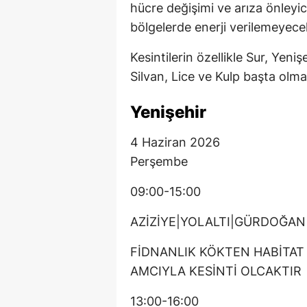
hücre değişimi ve arıza önleyic
bölgelerde enerji verilemeyece
Kesintilerin özellikle Sur, Yeniş
Silvan, Lice ve Kulp başta olmak
Yenişehir
4 Haziran 2026
Perşembe
09:00-15:00
AZİZİYE|YOLALTI|GÜRDOĞAN
FİDNANLIK KÖKTEN HABİTAT Ç
AMCIYLA KESİNTİ OLCAKTIR
13:00-16:00