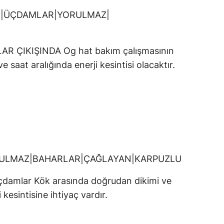
EN|ÜÇDAMLAR|YORULMAZ|
ÇIKIŞINDA Og hat bakım çalışmasının
e saat aralığında enerji kesintisi olacaktır.
RULMAZ|BAHARLAR|ÇAĞLAYAN|KARPUZLU
 Üçdamlar Kök arasında doğrudan dikimi ve
 kesintisine ihtiyaç vardır.