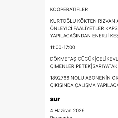
KOOPERATİFLER
KURTOĞLU KÖKTEN RIZVAN AĞ
ÖNLEYİCİ FAALİYETLER KAP
YAPILACAĞINDAN ENERJİ KES
11:00-17:00
DÖKMETAŞ|CÜCÜK|ÇELİKEVL
ÇİMENLER|PETEK|SARIYATAK
1892766 NOLU ABONENİN OK
ÇIKIŞINDA ÇALIŞMA YAPILAC
sur
4 Haziran 2026
Perşembe