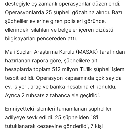
desteğiyle eş zamanlı operasyonlar düzenlendi.
Operasyonlarda 25 şüpheli gözaltına alındı. Bazı
şüpheliler evlerine giren polisleri görünce,
ellerindeki silahları ve belgeler içeren dizüstü
bilgisayarları pencereden attı.
Mali Suçları Araştırma Kurulu (MASAK) tarafından
hazırlanan rapora göre, şüphelilere ait
hesaplarda toplam 512 milyon TL'lik şüpheli işlem
tespit edildi. Operasyon kapsamında çok sayıda
ev, iş yeri, araç ve banka hesabına el konuldu.
Ayrıca 2 ruhsatsız tabanca ele geçirildi.
Emniyetteki işlemleri tamamlanan şüpheliler
adliyeye sevk edildi. 25 şüpheliden 18’i
tutuklanarak cezaevine gönderildi, 7 kişi