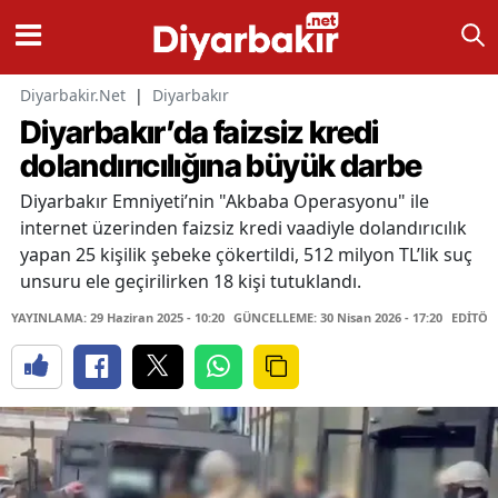
Diyarbakir.Net
|
Diyarbakır
Diyarbakır’da faizsiz kredi
dolandırıcılığına büyük darbe
Diyarbakır Emniyeti’nin "Akbaba Operasyonu" ile
internet üzerinden faizsiz kredi vaadiyle dolandırıcılık
yapan 25 kişilik şebeke çökertildi, 512 milyon TL’lik suç
unsuru ele geçirilirken 18 kişi tutuklandı.
YAYINLAMA: 29 Haziran 2025 - 10:20
GÜNCELLEME: 30 Nisan 2026 - 17:20
EDİTÖR: