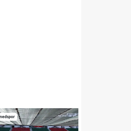
medspor