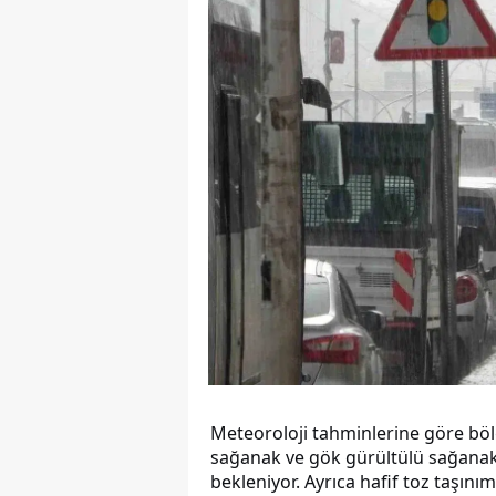
Meteoroloji tahminlerine göre bölg
sağanak ve gök gürültülü sağanak y
bekleniyor. Ayrıca hafif toz taşını