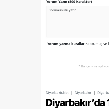
Yorum Yazın (500 Karakter)
Yorum yazma kurallarını
okumuş ve k
* Bu içerik ile ilgili 
Diyarbakir.Net
|
Diyarbakır
|
Diyarba
Diyarbakır’da 1