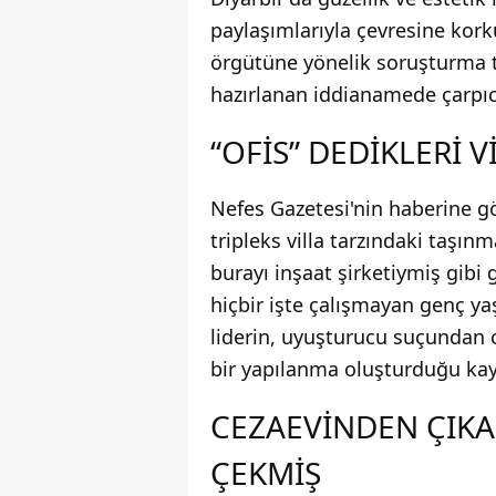
paylaşımlarıyla çevresine kork
örgütüne yönelik soruşturma 
hazırlanan iddianamede çarpıcı
“OFİS” DEDİKLERİ 
Nefes Gazetesi'nin haberine gö
tripleks villa tarzındaki taşınm
burayı inşaat şirketiymiş gibi
hiçbir işte çalışmayan genç ya
liderin, uyuşturucu suçundan c
bir yapılanma oluşturduğu kay
CEZAEVİNDEN ÇIKA
ÇEKMİŞ