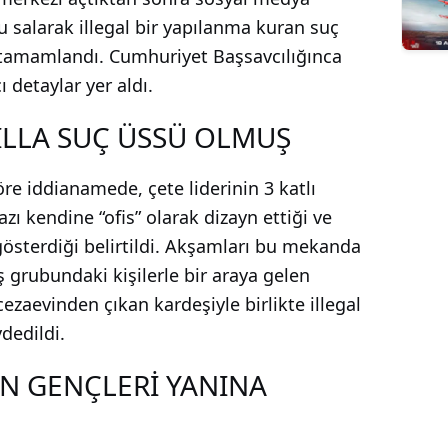
u salarak illegal bir yapılanma kuran suç
tamamlandı. Cumhuriyet Başsavcılığınca
 detaylar yer aldı.
VİLLA SUÇ ÜSSÜ OLMUŞ
re iddianamede, çete liderinin 3 katlı
azı kendine “ofis” olarak dizayn ettiği ve
 gösterdiği belirtildi. Akşamları bu mekanda
ş grubundaki kişilerle bir araya gelen
ezaevinden çıkan kardeşiyle birlikte illegal
dedildi.
N GENÇLERİ YANINA