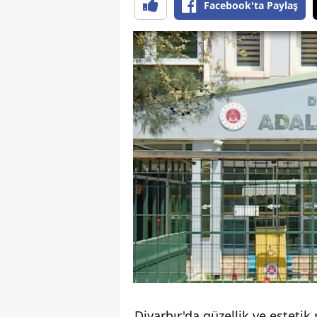
Facebook'ta Paylaş
Diyarbır'da güzellik ve esteti