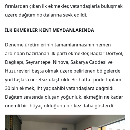
fırınlardan çıkan ilk ekmekler, vatandaşlarla buluşmak
üzere dağıtım noktalarına sevk edildi.
İLK EKMEKLER KENT MEYDANLARINDA
Deneme üretimlerinin tamamlanmasının hemen
ardından hazırlanan ilk parti ekmekler, Bağlar Dörtyol,
Dağkapı, Seyrantepe, Ninova, Sakarya Caddesi ve
Huzurevleri başta olmak üzere belirlenen bölgelerde
yurttaşlara ücretsiz ulaştırıldı. Bir hafta içinde toplam
30 bin ekmek, ihtiyaç sahibi vatandaşlara dağıtıldı.
Dağıtım sırasında oluşan yoğunluk, ekmeğin ne kadar
önemli bir ihtiyaç olduğunu bir kez daha gösterdi.