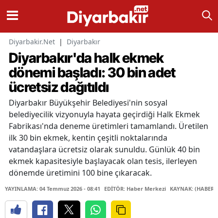
Diyarbakir.Net
|
Diyarbakır
Diyarbakır'da halk ekmek
dönemi başladı: 30 bin adet
ücretsiz dağıtıldı
Diyarbakır Büyükşehir Belediyesi'nin sosyal
belediyecilik vizyonuyla hayata geçirdiği Halk Ekmek
Fabrikası'nda deneme üretimleri tamamlandı. Üretilen
ilk 30 bin ekmek, kentin çeşitli noktalarında
vatandaşlara ücretsiz olarak sunuldu. Günlük 40 bin
ekmek kapasitesiyle başlayacak olan tesis, ilerleyen
dönemde üretimini 100 bine çıkaracak.
YAYINLAMA: 04 Temmuz 2026 - 08:41
EDİTÖR: Haber Merkezi
KAYNAK: (HABER 