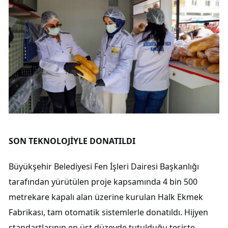
SON TEKNOLOJİYLE DONATILDI
Büyükşehir Belediyesi Fen İşleri Dairesi Başkanlığı
tarafından yürütülen proje kapsamında 4 bin 500
metrekare kapalı alan üzerine kurulan Halk Ekmek
Fabrikası, tam otomatik sistemlerle donatıldı. Hijyen
standartlarının en üst düzeyde tutulduğu tesiste,