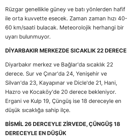
Rüzgar genellikle güney ve batı yönlerden hafif
ile orta kuvvette esecek. Zaman zaman hızı 40-
60 km/saati bulacak. Meteorolojik herhangi bir
uyarı bulunmuyor.
DİYARBAKIR MERKEZDE SICAKLIK 22 DERECE
Diyarbakır merkez ve Bağlar'da sıcaklık 22
derece. Sur ve Çınar'da 24, Yenişehir ve
Silvan'da 23, Kayapınar ve Dicle'de 21, Hani,
Hazro ve Kocaköy'de 20 derece bekleniyor.
Ergani ve Kulp 19, Çüngüş ise 18 dereceyle en
düşük sıcaklığa sahip ilçe.
BİSMİL 26 DERCEYLE ZİRVEDE, ÇÜNGÜŞ 18
DERECEYLE EN DÜŞÜK