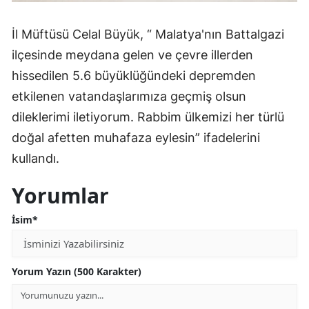
İl Müftüsü Celal Büyük, “ Malatya'nın Battalgazi
ilçesinde meydana gelen ve çevre illerden
hissedilen 5.6 büyüklüğündeki depremden
etkilenen vatandaşlarımıza geçmiş olsun
dileklerimi iletiyorum. Rabbim ülkemizi her türlü
doğal afetten muhafaza eylesin” ifadelerini
kullandı.
Yorumlar
İsim*
Yorum Yazın (500 Karakter)