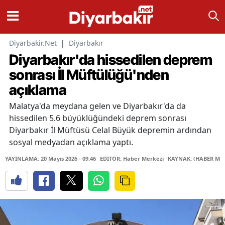
Diyarbakir.Net
|
Diyarbakır
Diyarbakır'da hissedilen deprem
sonrası İl Müftülüğü'nden
açıklama
Malatya'da meydana gelen ve Diyarbakır'da da
hissedilen 5.6 büyüklüğündeki deprem sonrası
Diyarbakır İl Müftüsü Celal Büyük depremin ardından
sosyal medyadan açıklama yaptı.
YAYINLAMA: 20 Mayıs 2026 - 09:46
EDİTÖR: Haber Merkezi
KAYNAK: (HABER MER