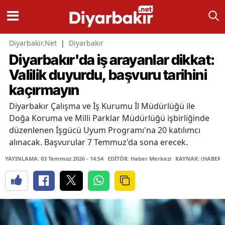
Diyarbakir.Net
|
Diyarbakır
Diyarbakır'da iş arayanlar dikkat:
Valilik duyurdu, başvuru tarihini
kaçırmayın
Diyarbakır Çalışma ve İş Kurumu İl Müdürlüğü ile
Doğa Koruma ve Milli Parklar Müdürlüğü işbirliğinde
düzenlenen İşgücü Uyum Programı'na 20 katılımcı
alınacak. Başvurular 7 Temmuz'da sona erecek.
YAYINLAMA: 03 Temmuz 2026 - 14:54
EDİTÖR: Haber Merkezi
KAYNAK: (HABER 