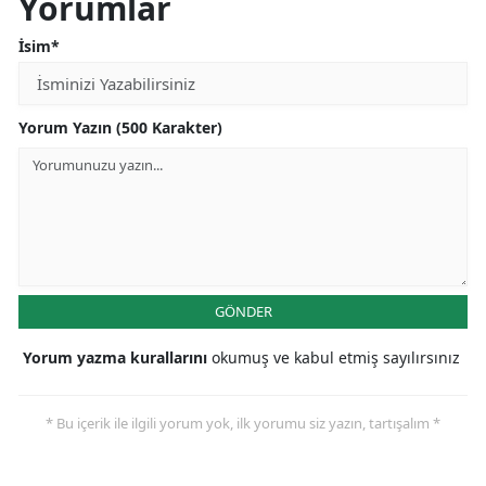
Yorumlar
İsim*
Yorum Yazın (500 Karakter)
GÖNDER
Yorum yazma kurallarını
okumuş ve kabul etmiş sayılırsınız
* Bu içerik ile ilgili yorum yok, ilk yorumu siz yazın, tartışalım *