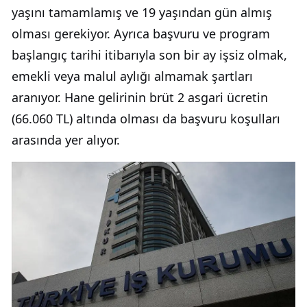
yaşını tamamlamış ve 19 yaşından gün almış
olması gerekiyor. Ayrıca başvuru ve program
başlangıç tarihi itibarıyla son bir ay işsiz olmak,
emekli veya malul aylığı almamak şartları
aranıyor. Hane gelirinin brüt 2 asgari ücretin
(66.060 TL) altında olması da başvuru koşulları
arasında yer alıyor.