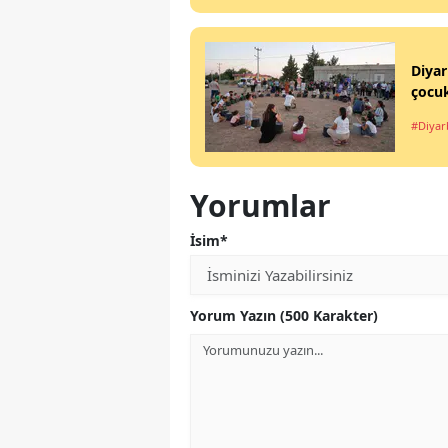
Diyar
çocuk
#Diyar
Yorumlar
İsim*
Yorum Yazın (500 Karakter)