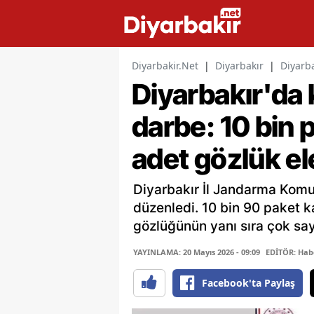
Diyarbakir.Net
|
Diyarbakır
|
Diyarba
Diyarbakır'da 
darbe: 10 bin p
adet gözlük ele
Diyarbakır İl Jandarma Komu
düzenledi. 10 bin 90 paket k
gözlüğünün yanı sıra çok sayı
YAYINLAMA: 20 Mayıs 2026 - 09:09
EDİTÖR: Hab
Facebook'ta Paylaş