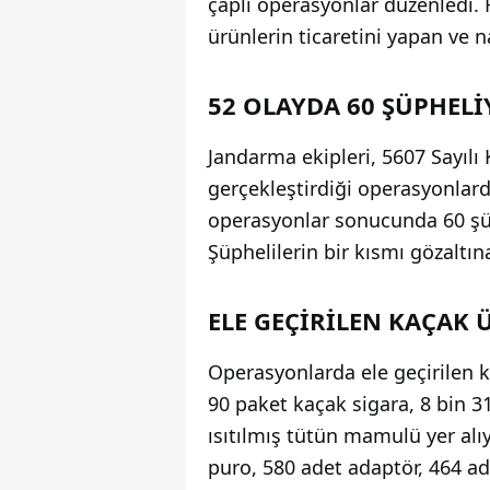
çaplı operasyonlar düzenledi. 
ürünlerin ticaretini yapan ve n
52 OLAYDA 60 ŞÜPHELİ
Jandarma ekipleri, 5607 Sayıl
gerçekleştirdiği operasyonlar
operasyonlar sonucunda 60 şüp
Şüphelilerin bir kısmı gözaltı
ELE GEÇİRİLEN KAÇAK 
Operasyonlarda ele geçirilen k
90 paket kaçak sigara, 8 bin 3
ısıtılmış tütün mamulü yer alıy
puro, 580 adet adaptör, 464 ad