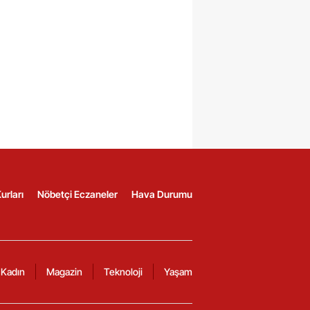
urları
Nöbetçi Eczaneler
Hava Durumu
Kadın
Magazin
Teknoloji
Yaşam