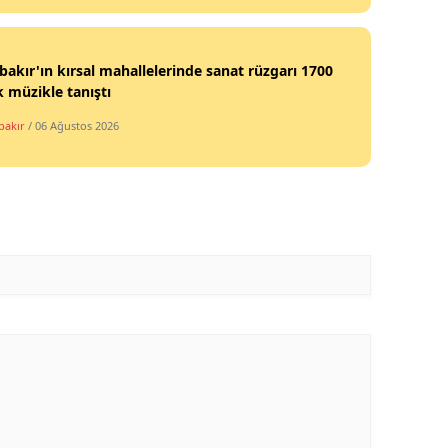
bakır'ın kırsal mahallelerinde sanat rüzgarı 1700
 müzikle tanıştı
bakır
/ 06 Ağustos 2026