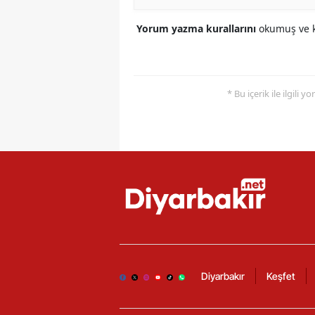
Yorum yazma kurallarını
okumuş ve k
* Bu içerik ile ilgili 
Diyarbakır
Keşfet