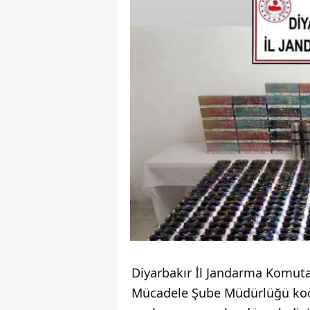
Diyarbakır İl Jandarma Komutan
Mücadele Şube Müdürlüğü koord