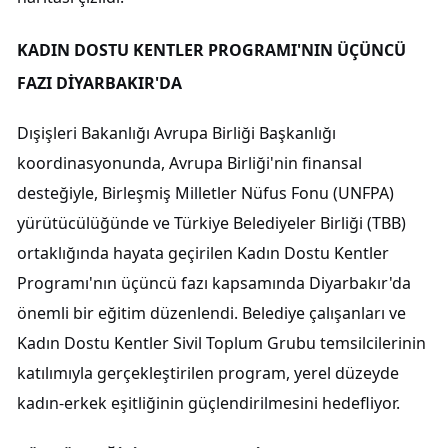
KADIN DOSTU KENTLER PROGRAMI'NIN ÜÇÜNCÜ
FAZI DİYARBAKIR'DA
Dışişleri Bakanlığı Avrupa Birliği Başkanlığı
koordinasyonunda, Avrupa Birliği'nin finansal
desteğiyle, Birleşmiş Milletler Nüfus Fonu (UNFPA)
yürütücülüğünde ve Türkiye Belediyeler Birliği (TBB)
ortaklığında hayata geçirilen Kadın Dostu Kentler
Programı'nın üçüncü fazı kapsamında Diyarbakır'da
önemli bir eğitim düzenlendi. Belediye çalışanları ve
Kadın Dostu Kentler Sivil Toplum Grubu temsilcilerinin
katılımıyla gerçekleştirilen program, yerel düzeyde
kadın-erkek eşitliğinin güçlendirilmesini hedefliyor.