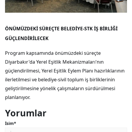
ÖNÜMÜZDEKİ SÜREÇTE BELEDİYE-STK İŞ BİRLİĞİ
GÜÇLENDİRİLECEK
Program kapsamında önümüzdeki süreçte
Diyarbakır'da Yerel Eşitlik Mekanizmaları'nın
güçlendirilmesi, Yerel Eşitlik Eylem Planı hazırlıklarının
ilerletilmesi ve belediye-sivil toplum iş birliklerinin
geliştirilmesine yönelik çalışmaların sürdürülmesi
planlanıyor.
Yorumlar
İsim*