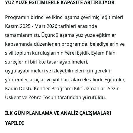
YÜZ YÜZE EĞİTİMLERLE KAPASİTE ARTIRILIYOR
Programın birinci ve ikinci aşama çevrimiçi eğitimleri
Kasım 2025 - Mart 2026 tarihleri arasında
tamamlanmıştı. Üçüncü aşama yüz yüze eğitimler
kapsamında düzenlenen programda, belediyelerin ve
sivil toplum kuruluşlarının Yerel Eşitlik Eylem Planı
süreçlerini birlikte tasarlayabilmeleri,
uygulayabilmeleri ve izleyebilmeleri için gerekli
yöntemler, araçlar ve yol haritaları ele alındı. Eğitimler,
Kadın Dostu Kentler Programı Kilit Uzmanları Sezin
Üskent ve Zehra Tosun tarafından yürütüldü.
İLK GÜN PLANLAMA VE ANALİZ ÇALIŞMALARI
YAPILDI