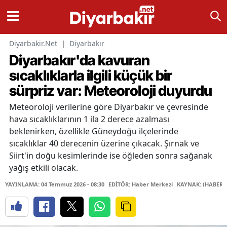
Diyarbakir.Net
|
Diyarbakır
Diyarbakır'da kavuran
sıcaklıklarla ilgili küçük bir
sürpriz var: Meteoroloji duyurdu
Meteoroloji verilerine göre Diyarbakır ve çevresinde
hava sıcaklıklarının 1 ila 2 derece azalması
beklenirken, özellikle Güneydoğu ilçelerinde
sıcaklıklar 40 derecenin üzerine çıkacak. Şırnak ve
Siirt'in doğu kesimlerinde ise öğleden sonra sağanak
yağış etkili olacak.
YAYINLAMA: 04 Temmuz 2026 - 08:30
EDİTÖR: Haber Merkezi
KAYNAK: (HABER 