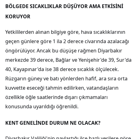
BÖLGEDE SICAKLIKLAR DÜŞÜYOR AMA ETKİSİNİ
KORUYOR
Yetkililerden alınan bilgiye göre, hava sıcaklıklarının
geçen günlere göre 1 ila 2 derece civarında azalacağı
öngörülüyor. Ancak bu düşüşe rağmen Diyarbakır
merkezde 39 derece, Bağlar ve Yenişehir'de 39, Sur'da
40, Kayapınar'da ise 38 derece sıcaklık ölçülecek.
Rüzgarın güney ve batı yönlerden hafif, ara sıra orta
kuvvette eseceği tahmin edilirken, vatandaşların
özellikle öğle saatlerinde dışarı çıkmamaları
konusunda uyarıldığı öğrenildi.
KENT GENELİNDE DURUM NE OLACAK?
Diyarbakır Valiliği'nin paylaştığı ilçe bazlı verilere göre