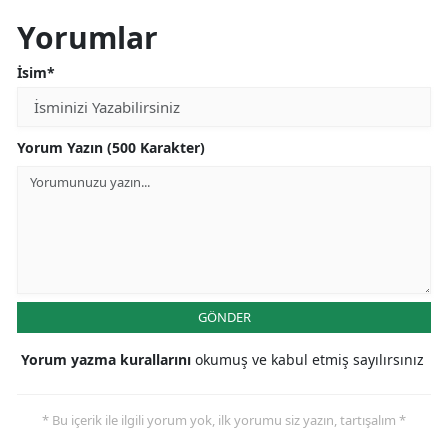
Yorumlar
İsim*
Yorum Yazın (500 Karakter)
GÖNDER
Yorum yazma kurallarını
okumuş ve kabul etmiş sayılırsınız
* Bu içerik ile ilgili yorum yok, ilk yorumu siz yazın, tartışalım *