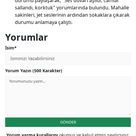
durumu paylaşarak, "Ses duvarı aşıldı, camlar
sallandı, korktuk" yorumlarında bulundu. Mahalle
sakinleri, jet seslerinin ardından sokaklara çıkarak
durumu anlamaya çalıştı.
Yorumlar
İsim*
Yorum Yazın (500 Karakter)
GÖNDER
Yorum yazma kurallarını
okumuş ve kabul etmiş sayılırsınız