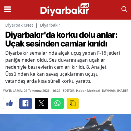
Diyarbakir.Net
|
Diyarbakır
Diyarbakır'da korku dolu anlar:
Uçak sesinden camlar kırıldı
Diyarbakır semalarında alçak uçuş yapan F-16 jetleri
paniğe neden oldu. Ses duvarını aşan uçaklar
nedeniyle bazı evlerin camları kırıldı. 8. Ana Jet
Üssü'nden kalkan savaş uçaklarının uçuşu
vatandaşlarda kısa süreli korku yarattı.
YAYINLAMA: 02 Temmuz 2026 - 16:22
EDİTÖR: Haber Merkezi
KAYNAK: (HABER 