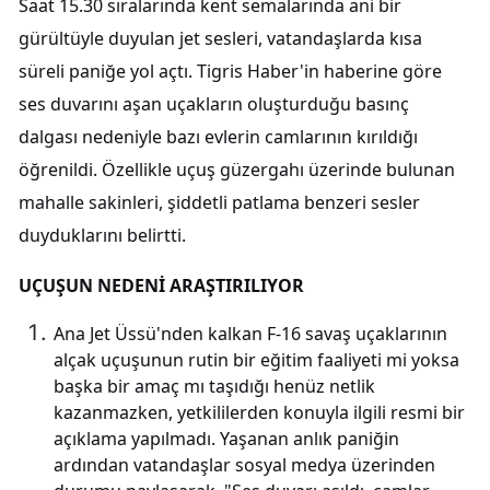
Saat 15.30 sıralarında kent semalarında ani bir
gürültüyle duyulan jet sesleri, vatandaşlarda kısa
süreli paniğe yol açtı. Tigris Haber'in haberine göre
ses duvarını aşan uçakların oluşturduğu basınç
dalgası nedeniyle bazı evlerin camlarının kırıldığı
öğrenildi. Özellikle uçuş güzergahı üzerinde bulunan
mahalle sakinleri, şiddetli patlama benzeri sesler
duyduklarını belirtti.
UÇUŞUN NEDENİ ARAŞTIRILIYOR
Ana Jet Üssü'nden kalkan F-16 savaş uçaklarının
alçak uçuşunun rutin bir eğitim faaliyeti mi yoksa
başka bir amaç mı taşıdığı henüz netlik
kazanmazken, yetkililerden konuyla ilgili resmi bir
açıklama yapılmadı. Yaşanan anlık paniğin
ardından vatandaşlar sosyal medya üzerinden