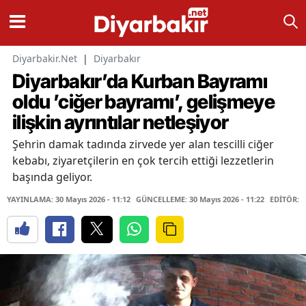
Diyarbakir.Net
|
Diyarbakır
Diyarbakır’da Kurban Bayramı
oldu ’ciğer bayramı’, gelişmeye
ilişkin ayrıntılar netleşiyor
Şehrin damak tadında zirvede yer alan tescilli ciğer
kebabı, ziyaretçilerin en çok tercih ettiği lezzetlerin
başında geliyor.
YAYINLAMA: 30 Mayıs 2026 - 11:12
GÜNCELLEME: 30 Mayıs 2026 - 11:22
EDİTÖR: 