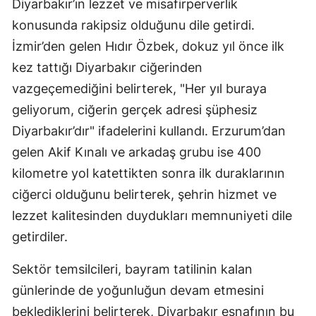
Diyarbakır’ın lezzet ve misafirperverlik
konusunda rakipsiz olduğunu dile getirdi.
İzmir’den gelen Hıdır Özbek, dokuz yıl önce ilk
kez tattığı Diyarbakır ciğerinden
vazgeçemediğini belirterek, "Her yıl buraya
geliyorum, ciğerin gerçek adresi şüphesiz
Diyarbakır’dır" ifadelerini kullandı. Erzurum’dan
gelen Akif Kınalı ve arkadaş grubu ise 400
kilometre yol katettikten sonra ilk duraklarının
ciğerci olduğunu belirterek, şehrin hizmet ve
lezzet kalitesinden duydukları memnuniyeti dile
getirdiler.
Sektör temsilcileri, bayram tatilinin kalan
günlerinde de yoğunluğun devam etmesini
beklediklerini belirterek, Diyarbakır esnafının bu