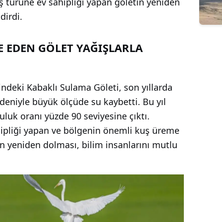
uş türüne ev sahipliği yapan göletin yeniden
dirdi.
 EDEN GÖLET YAĞIŞLARLA
çindeki Kabaklı Sulama Göleti, son yıllarda
edeniyle büyük ölçüde su kaybetti. Bu yıl
luluk oranı yüzde 90 seviyesine çıktı.
hipliği yapan ve bölgenin önemli kuş üreme
tin yeniden dolması, bilim insanlarını mutlu