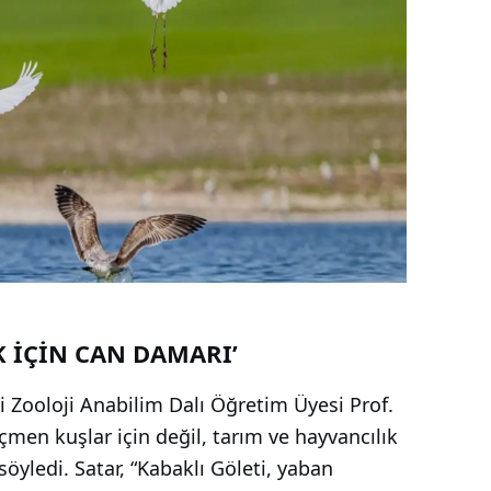
K İÇİN CAN DAMARI’
si Zooloji Anabilim Dalı Öğretim Üyesi Prof.
öçmen kuşlar için değil, tarım ve hayvancılık
öyledi. Satar, “Kabaklı Göleti, yaban