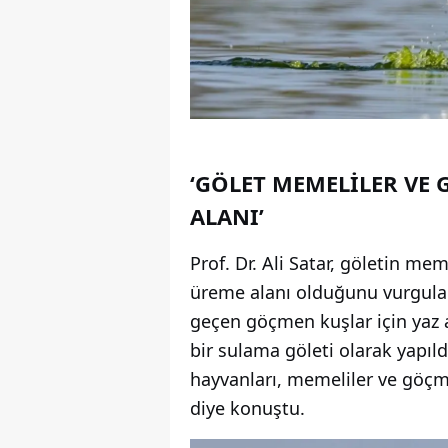
‘GÖLET MEMELİLER VE
ALANI’
Prof. Dr. Ali Satar, göletin me
üreme alanı olduğunu vurguladı
geçen göçmen kuşlar için yaz a
bir sulama göleti olarak yapıl
hayvanları, memeliler ve göçme
diye konuştu.