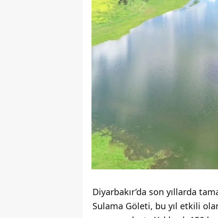
Diyarbakır’da son yıllarda t
Sulama Göleti, bu yıl etkili ol