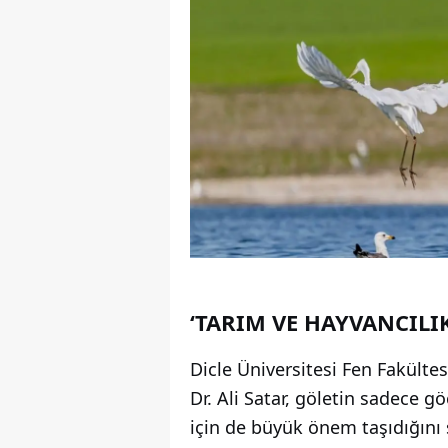
‘TARIM VE HAYVANCILI
Dicle Üniversitesi Fen Fakülte
Dr. Ali Satar, göletin sadece g
için de büyük önem taşıdığını s