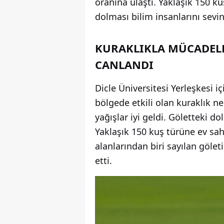
oranına ulaştı. Yaklaşık 150 k
dolması bilim insanlarını sevin
KURAKLIKLA MÜCADELE
CANLANDI
Dicle Üniversitesi Yerleşkesi i
bölgede etkili olan kuraklık n
yağışlar iyi geldi. Göletteki do
Yaklaşık 150 kuş türüne ev sa
alanlarından biri sayılan göle
etti.