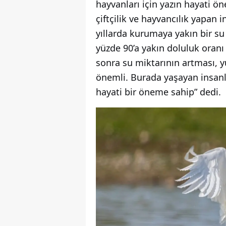
hayvanları için yazın hayati ön
çiftçilik ve hayvancılık yapan 
yıllarda kurumaya yakın bir su
yüzde 90’a yakın doluluk oranı 
sonra su miktarının artması, 
önemli. Burada yaşayan insanlar
hayati bir öneme sahip” dedi.