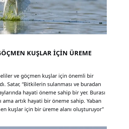
 GÖÇMEN KUŞLAR İÇİN ÜREME
meliler ve göçmen kuşlar için önemli bir
. Satar, “Bitkilerin sulanması ve buradan
ylarında hayati öneme sahip bir yer. Burası
dı ama artık hayati bir öneme sahip. Yaban
n kuşlar için bir üreme alanı oluşturuyor”