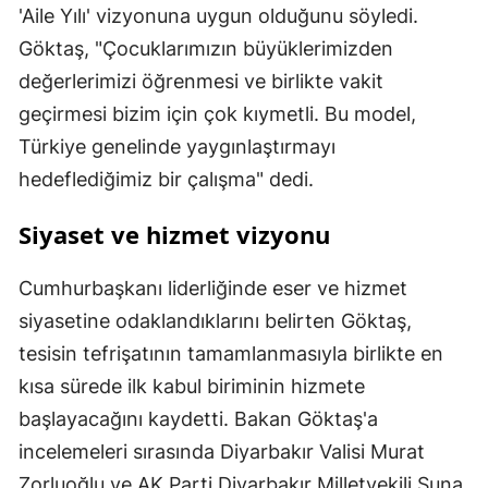
'Aile Yılı' vizyonuna uygun olduğunu söyledi.
Göktaş, "Çocuklarımızın büyüklerimizden
değerlerimizi öğrenmesi ve birlikte vakit
geçirmesi bizim için çok kıymetli. Bu model,
Türkiye genelinde yaygınlaştırmayı
hedeflediğimiz bir çalışma" dedi.
Siyaset ve hizmet vizyonu
Cumhurbaşkanı liderliğinde eser ve hizmet
siyasetine odaklandıklarını belirten Göktaş,
tesisin tefrişatının tamamlanmasıyla birlikte en
kısa sürede ilk kabul biriminin hizmete
başlayacağını kaydetti. Bakan Göktaş'a
incelemeleri sırasında Diyarbakır Valisi Murat
Zorluoğlu ve AK Parti Diyarbakır Milletvekili Suna