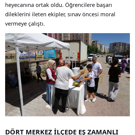
heyecanına ortak oldu. Öğrencilere başarı
dileklerini ileten ekipler, sınav öncesi moral
vermeye çalıştı.
DÖRT MERKEZ İLÇEDE EŞ ZAMANLI