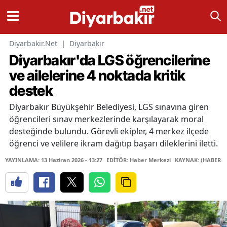
Diyarbakir.Net
|
Diyarbakır
Diyarbakır'da LGS öğrencilerine
ve ailelerine 4 noktada kritik
destek
Diyarbakır Büyükşehir Belediyesi, LGS sınavına giren
öğrencileri sınav merkezlerinde karşılayarak moral
desteğinde bulundu. Görevli ekipler, 4 merkez ilçede
öğrenci ve velilere ikram dağıtıp başarı dileklerini iletti.
YAYINLAMA: 13 Haziran 2026 - 13:27
EDİTÖR: Haber Merkezi
KAYNAK: (HABER M