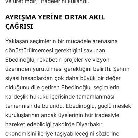
ve üretimdir," ifadelerini kullandı.
AYRIŞMA YERİNE ORTAK AKIL
ÇAĞRISI
Yaklaşan seçimlerin bir mücadele arenasına
dönüştürülmemesi gerektiğini savunan
Ebedinoğlu, rekabetin projeler ve vizyon
üzerinden yürütülmesi gerektiğini belirtti. Şehrin
siyasi hesaplardan çok daha büyük bir değer
olduğunu dile getiren Ebedinoğlu, seçimlerin
kardeşlik hukuku içerisinde tamamlanması
temennisinde bulundu. Ebedinoğlu, güçlü meslek
kuruluşlarının ancak üyelerinin hür iradesiyle
hareket edebildiği takdirde Diyarbakır
ekonomisini ileriye taşıyabileceğini sözlerine