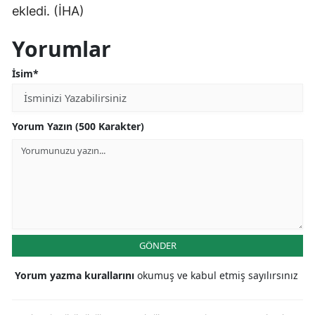
ekledi. (İHA)
Yorumlar
İsim*
Yorum Yazın (500 Karakter)
GÖNDER
Yorum yazma kurallarını
okumuş ve kabul etmiş sayılırsınız