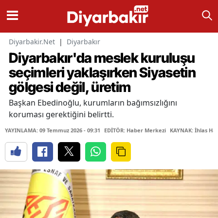
Diyarbakir.Net
|
Diyarbakır
Diyarbakır'da meslek kuruluşu
seçimleri yaklaşırken Siyasetin
gölgesi değil, üretim
Başkan Ebedinoğlu, kurumların bağımsızlığını
koruması gerektiğini belirtti.
YAYINLAMA: 09 Temmuz 2026 - 09:31
EDİTÖR: Haber Merkezi
KAYNAK: İhlas Hab