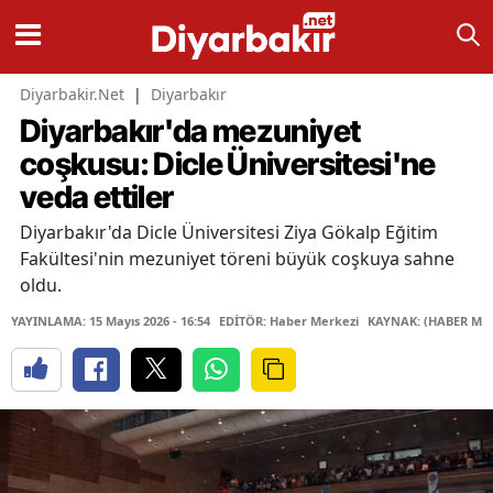
Diyarbakir.Net
|
Diyarbakır
Diyarbakır'da mezuniyet
coşkusu: Dicle Üniversitesi'ne
veda ettiler
Diyarbakır'da Dicle Üniversitesi Ziya Gökalp Eğitim
Fakültesi'nin mezuniyet töreni büyük coşkuya sahne
oldu.
YAYINLAMA: 15 Mayıs 2026 - 16:54
EDİTÖR: Haber Merkezi
KAYNAK: (HABER MER