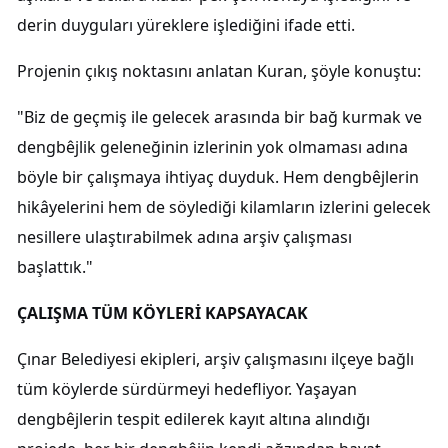
derin duyguları yüreklere işlediğini ifade etti.
Projenin çıkış noktasını anlatan Kuran, şöyle konuştu:
"Biz de geçmiş ile gelecek arasında bir bağ kurmak ve
dengbêjlik geleneğinin izlerinin yok olmaması adına
böyle bir çalışmaya ihtiyaç duyduk. Hem dengbêjlerin
hikâyelerini hem de söylediği kilamların izlerini gelecek
nesillere ulaştırabilmek adına arşiv çalışması
başlattık."
ÇALIŞMA TÜM KÖYLERİ KAPSAYACAK
Çınar Belediyesi ekipleri, arşiv çalışmasını ilçeye bağlı
tüm köylerde sürdürmeyi hedefliyor. Yaşayan
dengbêjlerin tespit edilerek kayıt altına alındığı