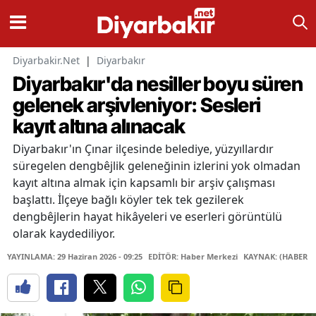
Diyarbakir.Net
|
Diyarbakır
Diyarbakır'da nesiller boyu süren
gelenek arşivleniyor: Sesleri
kayıt altına alınacak
Diyarbakır'ın Çınar ilçesinde belediye, yüzyıllardır
süregelen dengbêjlik geleneğinin izlerini yok olmadan
kayıt altına almak için kapsamlı bir arşiv çalışması
başlattı. İlçeye bağlı köyler tek tek gezilerek
dengbêjlerin hayat hikâyeleri ve eserleri görüntülü
olarak kaydediliyor.
YAYINLAMA: 29 Haziran 2026 - 09:25
EDİTÖR: Haber Merkezi
KAYNAK: (HABER M