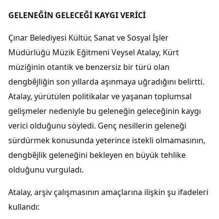
GELENEĞİN GELECEĞİ KAYGI VERİCİ
Çınar Belediyesi Kültür, Sanat ve Sosyal İşler
Müdürlüğü Müzik Eğitmeni Veysel Atalay, Kürt
müziğinin otantik ve benzersiz bir türü olan
dengbêjliğin son yıllarda aşınmaya uğradığını belirtti.
Atalay, yürütülen politikalar ve yaşanan toplumsal
gelişmeler nedeniyle bu geleneğin geleceğinin kaygı
verici olduğunu söyledi. Genç nesillerin geleneği
sürdürmek konusunda yeterince istekli olmamasının,
dengbêjlik geleneğini bekleyen en büyük tehlike
olduğunu vurguladı.
Atalay, arşiv çalışmasının amaçlarına ilişkin şu ifadeleri
kullandı: