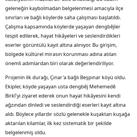
geleneğin kaybolmadan belgelenmesi amacıyla ilçe
sınırları ve bağlı köylerde saha çalışması başlatıldı.
Çalışma kapsamında köylerde yaşayan dengbêjler
tespit edilerek, hayat hikâyeleri ve seslendirdikleri
eserler görüntülü kayıt altına alınıyor. Bu girişim,
bölgede kültürel mirasın korunması adına atılan
önemli adımlardan biri olarak değerlendiriliyor.
Projenin ilk durağı, Çınar'a bağlı Beşpınar köyü oldu.
Ekipler, köyde yaşayan usta dengbêj Mehemedê
Birkî'yi ziyaret ederek onun hayat hikâyesini kendi
ağzından dinledi ve seslendirdiği eserleri kayıt altına
aldı. Böylece yıllardır sözlü gelenekle kuşaktan kuşağa
aktarılan kilamlar, ilk kez sistematik bir şekilde
belgelenmiş oldu.