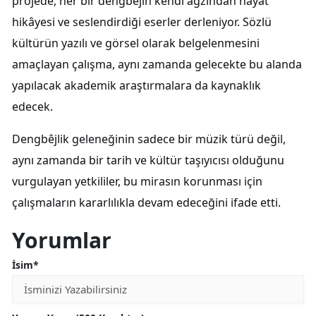
projede, her bir dengbêjin kendi ağzından hayat
hikâyesi ve seslendirdiği eserler derleniyor. Sözlü
kültürün yazılı ve görsel olarak belgelenmesini
amaçlayan çalışma, aynı zamanda gelecekte bu alanda
yapılacak akademik araştırmalara da kaynaklık
edecek.
Dengbêjlik geleneğinin sadece bir müzik türü değil,
aynı zamanda bir tarih ve kültür taşıyıcısı olduğunu
vurgulayan yetkililer, bu mirasın korunması için
çalışmaların kararlılıkla devam edeceğini ifade etti.
Yorumlar
İsim*