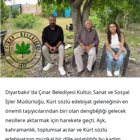
Diyarbakır'da Çınar Belediyesi Kültür, Sanat ve Sosyal
İşler Müdürlüğü, Kürt sözlü edebiyat geleneğinin en
önemli taşıyıcılarından biri olan dengbêjliği gelecek
nesillere aktarmak için harekete geçti. Aşk,
kahramanlık, toplumsal acılar ve Kürt sözlü
edebiyatının müzikal bir dille anlatıldığı bu kadim