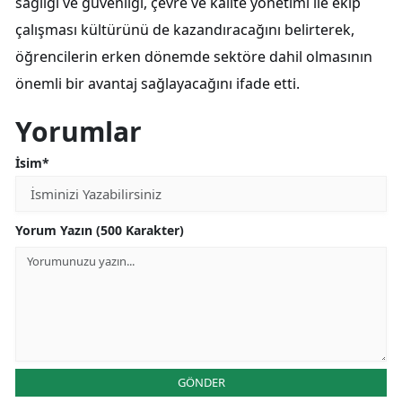
sağlığı ve güvenliği, çevre ve kalite yönetimi ile ekip
çalışması kültürünü de kazandıracağını belirterek,
öğrencilerin erken dönemde sektöre dahil olmasının
önemli bir avantaj sağlayacağını ifade etti.
Yorumlar
İsim*
Yorum Yazın (500 Karakter)
GÖNDER