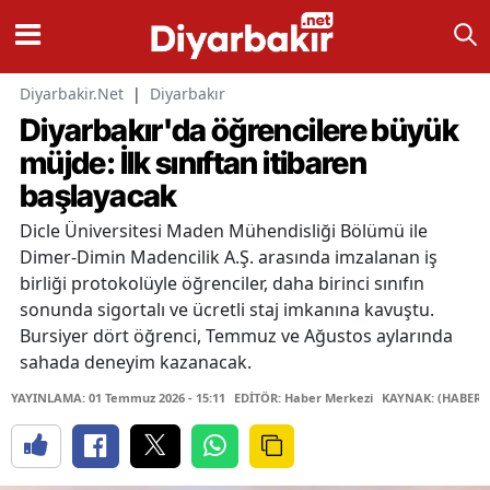
Diyarbakir.Net
|
Diyarbakır
Diyarbakır'da öğrencilere büyük
müjde: İlk sınıftan itibaren
başlayacak
Dicle Üniversitesi Maden Mühendisliği Bölümü ile
Dimer-Dimin Madencilik A.Ş. arasında imzalanan iş
birliği protokolüyle öğrenciler, daha birinci sınıfın
sonunda sigortalı ve ücretli staj imkanına kavuştu.
Bursiyer dört öğrenci, Temmuz ve Ağustos aylarında
sahada deneyim kazanacak.
YAYINLAMA: 01 Temmuz 2026 - 15:11
EDİTÖR: Haber Merkezi
KAYNAK: (HABER 