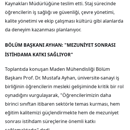
Kaynakları Müdürlüğüne teslim etti. Staj sürecinde
öğrencilerin iş sağlığı ve güvenliği, çevre yönetimi,
kalite yönetimi ve ekip çalışması kültürü gibi alanlarda
da deneyim kazanması planlanıyor.
BÖLÜM BAŞKANI AYHAN: "MEZUNİYET SONRASI
İSTİHDAMA KATKI SAĞLIYOR"
Toplantıda konuşan Maden Mühendisliği Bölüm
Başkanı Prof. Dr. Mustafa Ayhan, üniversite-sanayi iş
birliğinin öğrencilerin mesleki gelişiminde kritik bir rol
oynadığını vurgulayarak, "Öğrencilerimizin daha
birinci sınıftan itibaren sektörle temas kurması, hem
eğitim kalitemizi güçlendirmekte hem de mezuniyet
sonrası istihdam süreçlerine önemli katkı