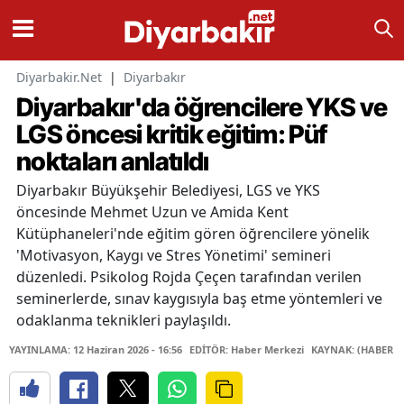
Diyarbakir.Net
|
Diyarbakır
Diyarbakır'da öğrencilere YKS ve
LGS öncesi kritik eğitim: Püf
noktaları anlatıldı
Diyarbakır Büyükşehir Belediyesi, LGS ve YKS
öncesinde Mehmet Uzun ve Amida Kent
Kütüphaneleri'nde eğitim gören öğrencilere yönelik
'Motivasyon, Kaygı ve Stres Yönetimi' semineri
düzenledi. Psikolog Rojda Çeçen tarafından verilen
seminerlerde, sınav kaygısıyla baş etme yöntemleri ve
odaklanma teknikleri paylaşıldı.
YAYINLAMA: 12 Haziran 2026 - 16:56
EDİTÖR: Haber Merkezi
KAYNAK: (HABER M