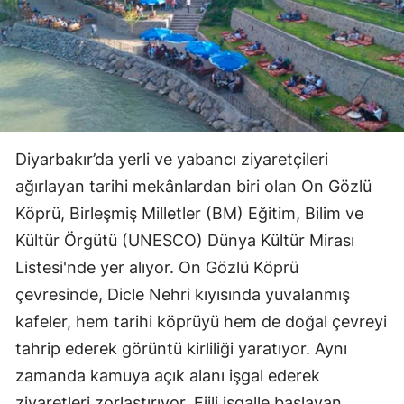
Diyarbakır’da yerli ve yabancı ziyaretçileri
ağırlayan tarihi mekânlardan biri olan On Gözlü
Köprü, Birleşmiş Milletler (BM) Eğitim, Bilim ve
Kültür Örgütü (UNESCO) Dünya Kültür Mirası
Listesi'nde yer alıyor. On Gözlü Köprü
çevresinde, Dicle Nehri kıyısında yuvalanmış
kafeler, hem tarihi köprüyü hem de doğal çevreyi
tahrip ederek görüntü kirliliği yaratıyor. Aynı
zamanda kamuya açık alanı işgal ederek
ziyaretleri zorlaştırıyor. Fiili işgalle başlayan