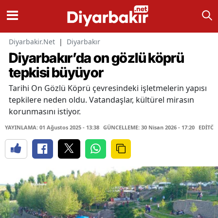
Diyarbakir.Net
|
Diyarbakır
Diyarbakır’da on gözlü köprü
tepkisi büyüyor
Tarihi On Gözlü Köprü çevresindeki işletmelerin yapısı
tepkilere neden oldu. Vatandaşlar, kültürel mirasın
korunmasını istiyor.
YAYINLAMA: 01 Ağustos 2025 - 13:38
GÜNCELLEME: 30 Nisan 2026 - 17:20
EDİTÖR