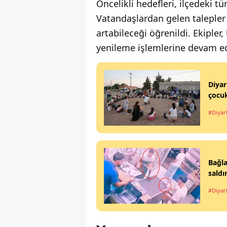
Öncelikli hedefleri, ilçedeki t
Vatandaşlardan gelen talepler
artabileceği öğrenildi. Ekiple
yenileme işlemlerine devam e
Diyar
çocuk
#Diyar
Bağla
saldı
#Diyar