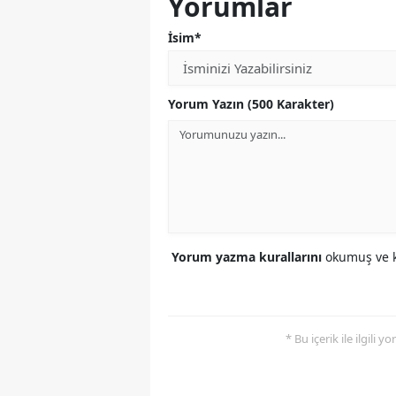
Yorumlar
İsim*
Yorum Yazın (500 Karakter)
Yorum yazma kurallarını
okumuş ve k
* Bu içerik ile ilgili 