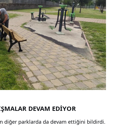
IŞMALAR DEVAM EDİYOR
ın diğer parklarda da devam ettiğini bildirdi.