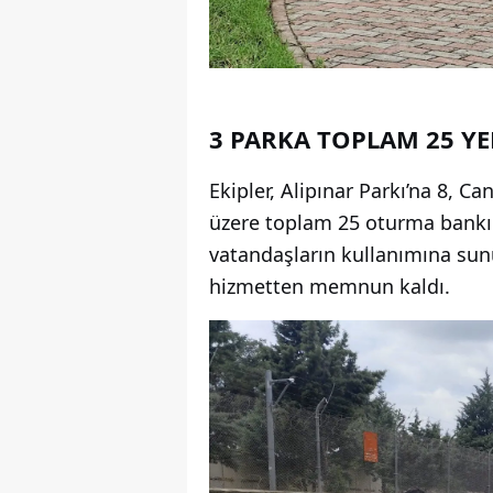
3 PARKA TOPLAM 25 Y
Ekipler, Alipınar Parkı’na 8, C
üzere toplam 25 oturma bankın
vatandaşların kullanımına sunul
hizmetten memnun kaldı.