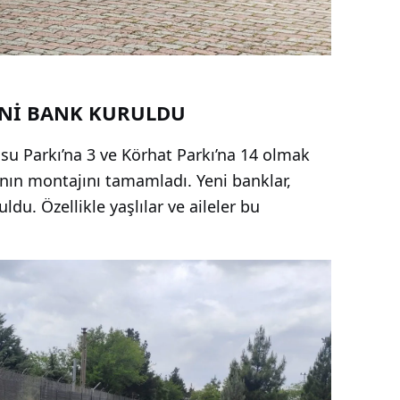
ENİ BANK KURULDU
ansu Parkı’na 3 ve Körhat Parkı’na 14 olmak
ın montajını tamamladı. Yeni banklar,
du. Özellikle yaşlılar ve aileler bu