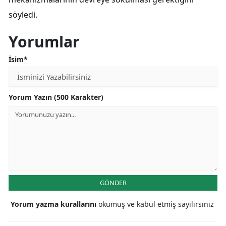
söyledi.
Yorumlar
İsim*
Yorum Yazın (500 Karakter)
GÖNDER
Yorum yazma kurallarını
okumuş ve kabul etmiş sayılırsınız