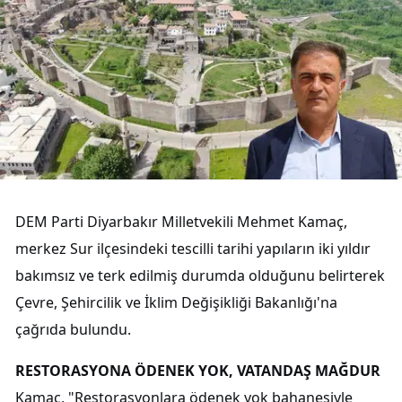
DEM Parti Diyarbakır Milletvekili Mehmet Kamaç,
merkez Sur ilçesindeki tescilli tarihi yapıların iki yıldır
bakımsız ve terk edilmiş durumda olduğunu belirterek
Çevre, Şehircilik ve İklim Değişikliği Bakanlığı'na
çağrıda bulundu.
RESTORASYONA ÖDENEK YOK, VATANDAŞ MAĞDUR
Kamaç, "Restorasyonlara ödenek yok bahanesiyle