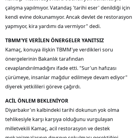
çalışma yapılmıyor. Vatandaş 'tarihi eser' denildiği için
kendi evine dokunamıyor. Ancak devlet de restorasyon
yapmıyor, kira yardımı da vermiyor" dedi.
TBMM'YE VERİLEN ÖNERGELER YANITSIZ
Kamaç, konuya ilişkin TBMM'ye verdikleri soru
önergelerinin Bakanlık tarafından
cevaplandırılmadığını ifade etti. "Sur'un hafızası
çürümeye, insanlar mağdur edilmeye devam ediyor"
diyerek yetkilileri göreve çağırdı.
ACİL ÖNLEM BEKLENİYOR
Diyarbakır'ın kalbindeki tarihi dokunun yok olma
tehlikesiyle karşı karşıya olduğunu vurgulayan
milletvekili Kamaç, acil restorasyon ve destek
mekanizmalarının devreye sokulması gerektiğini