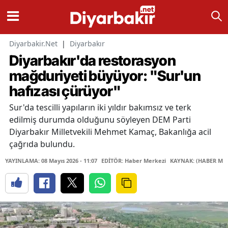
Diyarbakir.Net
|
Diyarbakır
Diyarbakır'da restorasyon
mağduriyeti büyüyor: "Sur'un
hafızası çürüyor"
Sur'da tescilli yapıların iki yıldır bakımsız ve terk
edilmiş durumda olduğunu söyleyen DEM Parti
Diyarbakır Milletvekili Mehmet Kamaç, Bakanlığa acil
çağrıda bulundu.
YAYINLAMA: 08 Mayıs 2026 - 11:07
EDİTÖR: Haber Merkezi
KAYNAK: (HABER MER