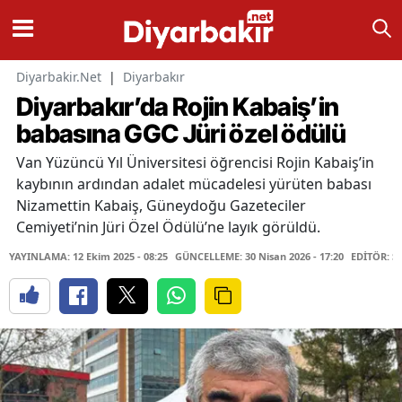
Diyarbakir.Net
|
Diyarbakır
Diyarbakır’da Rojin Kabaiş’in
babasına GGC Jüri özel ödülü
Van Yüzüncü Yıl Üniversitesi öğrencisi Rojin Kabaiş’in
kaybının ardından adalet mücadelesi yürüten babası
Nizamettin Kabaiş, Güneydoğu Gazeteciler
Cemiyeti’nin Jüri Özel Ödülü’ne layık görüldü.
YAYINLAMA: 12 Ekim 2025 - 08:25
GÜNCELLEME: 30 Nisan 2026 - 17:20
EDİTÖR: S