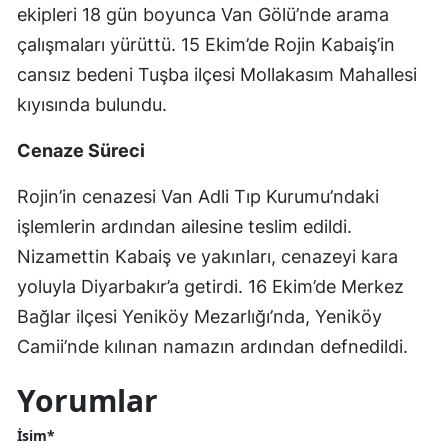
ekipleri 18 gün boyunca Van Gölü’nde arama
çalışmaları yürüttü. 15 Ekim’de Rojin Kabaiş’in
cansız bedeni Tuşba ilçesi Mollakasım Mahallesi
kıyısında bulundu.
Cenaze Süreci
Rojin’in cenazesi Van Adli Tıp Kurumu’ndaki
işlemlerin ardından ailesine teslim edildi.
Nizamettin Kabaiş ve yakınları, cenazeyi kara
yoluyla Diyarbakır’a getirdi. 16 Ekim’de Merkez
Bağlar ilçesi Yeniköy Mezarlığı’nda, Yeniköy
Camii’nde kılınan namazın ardından defnedildi.
Yorumlar
İsim*