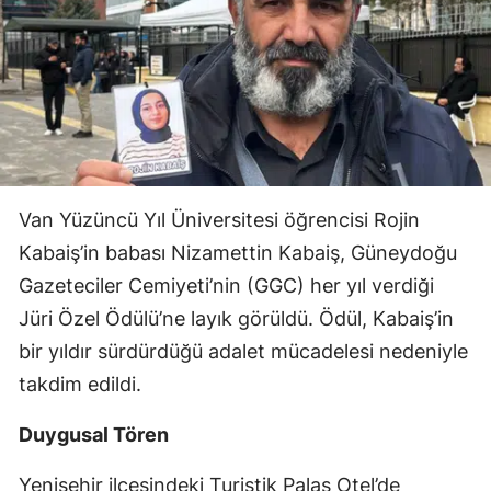
Van Yüzüncü Yıl Üniversitesi öğrencisi Rojin
Kabaiş’in babası Nizamettin Kabaiş, Güneydoğu
Gazeteciler Cemiyeti’nin (GGC) her yıl verdiği
Jüri Özel Ödülü’ne layık görüldü. Ödül, Kabaiş’in
bir yıldır sürdürdüğü adalet mücadelesi nedeniyle
takdim edildi.
Duygusal Tören
Yenişehir ilçesindeki Turistik Palas Otel’de