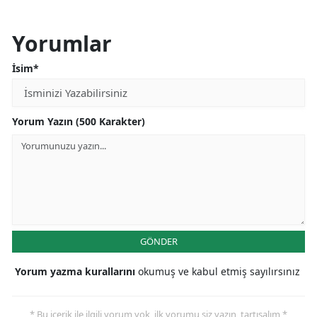
Yorumlar
İsim*
Yorum Yazın (500 Karakter)
GÖNDER
Yorum yazma kurallarını
okumuş ve kabul etmiş sayılırsınız
* Bu içerik ile ilgili yorum yok, ilk yorumu siz yazın, tartışalım *