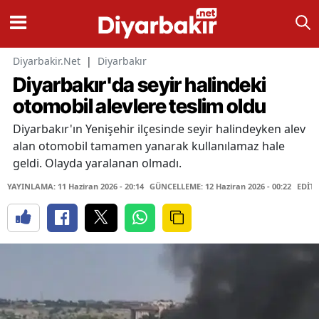
Diyarbakir.Net
|
Diyarbakır
Diyarbakır'da seyir halindeki
otomobil alevlere teslim oldu
Diyarbakır'ın Yenişehir ilçesinde seyir halindeyken alev
alan otomobil tamamen yanarak kullanılamaz hale
geldi. Olayda yaralanan olmadı.
YAYINLAMA: 11 Haziran 2026 - 20:14
GÜNCELLEME: 12 Haziran 2026 - 00:22
EDİTÖ