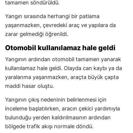
tamamen söndürüldü.
Yangın sırasında herhangi bir patlama
yaşanmazken, çevredeki araç ve yapılara da
zarar gelmediği öğrenildi.
Otomobil kullanılamaz hale geldi
Yangının ardından otomobil tamamen yanarak
kullanılamaz hale geldi. Olayda can kaybı ya da
yaralanma yaşanmazken, araçta büyük çapta
maddi hasar oluştu.
Yangının çıkış nedeninin belirlenmesi için
inceleme başlatılırken, aracın çekici yardımıyla
bulunduğu yerden kaldırılmasının ardından
bölgede trafik akışı normale döndü.