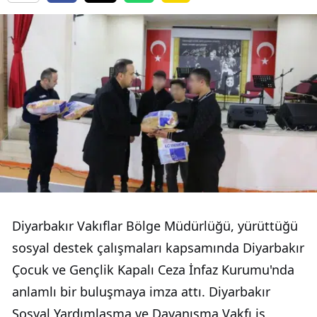
Diyarbakır Vakıflar Bölge Müdürlüğü, yürüttüğü
sosyal destek çalışmaları kapsamında Diyarbakır
Çocuk ve Gençlik Kapalı Ceza İnfaz Kurumu'nda
anlamlı bir buluşmaya imza attı. Diyarbakır
Sosyal Yardımlaşma ve Dayanışma Vakfı iş