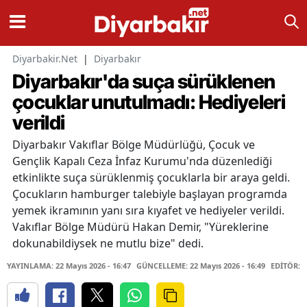
Diyarbakir.Net
|
Diyarbakır
Diyarbakır'da suça sürüklenen
çocuklar unutulmadı: Hediyeleri
verildi
Diyarbakır Vakıflar Bölge Müdürlüğü, Çocuk ve
Gençlik Kapalı Ceza İnfaz Kurumu'nda düzenlediği
etkinlikte suça sürüklenmiş çocuklarla bir araya geldi.
Çocukların hamburger talebiyle başlayan programda
yemek ikramının yanı sıra kıyafet ve hediyeler verildi.
Vakıflar Bölge Müdürü Hakan Demir, "Yüreklerine
dokunabildiysek ne mutlu bize" dedi.
YAYINLAMA: 22 Mayıs 2026 - 16:47
GÜNCELLEME: 22 Mayıs 2026 - 16:49
EDİTÖR: 