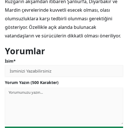
Rüzgarın akşamdan itibaren Şanlıurfa, Diyarbakır ve
Mardin çevrelerinde kuvvetli esecek olması, olası
olumsuzluklara karşı tedbirli olunması gerektiğini
gösteriyor. Özellikle açık alanda bulunacak
vatandaşların ve sürücülerin dikkatli olması öneriliyor.
Yorumlar
İsim*
Yorum Yazın (500 Karakter)