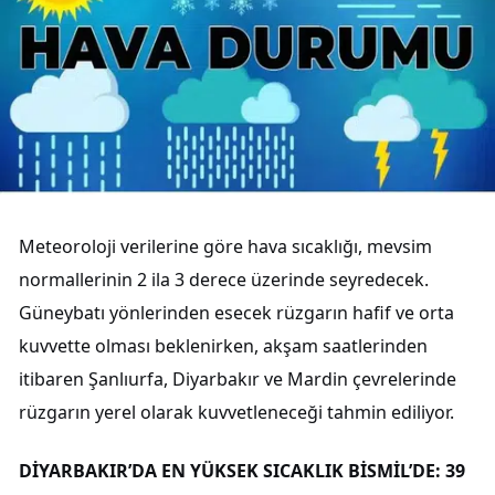
Meteoroloji verilerine göre hava sıcaklığı, mevsim
normallerinin 2 ila 3 derece üzerinde seyredecek.
Güneybatı yönlerinden esecek rüzgarın hafif ve orta
kuvvette olması beklenirken, akşam saatlerinden
itibaren Şanlıurfa, Diyarbakır ve Mardin çevrelerinde
rüzgarın yerel olarak kuvvetleneceği tahmin ediliyor.
DİYARBAKIR’DA EN YÜKSEK SICAKLIK BİSMİL’DE: 39