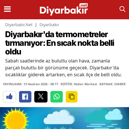
Diyarbakir.Net
|
Diyarbakır
Diyarbakır'da termometreler
tırmanıyor: En sıcak nokta belli
oldu
Sabah saatlerinde az bulutlu olan hava, zamanla
parçalı bulutlu bir görünüme geçecek. Diyarbakır'da
sıcaklıklar giderek artarken, en sıcak ilçe de belli oldu.
YAYINLAMA: 13 Haziran 2026 - 08:17
EDİTÖR: Haber Merkezi
KAYNAK: (HABER M