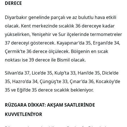
DERECE
Diyarbakır genelinde parçalı ve az bulutlu hava etkili
olacak. Kent merkezinde sıcaklık 36 dereceye kadar
yükselirken, Yenişehir ve Sur ilçelerinde termometreler
37 dereceyi gösterecek. Kayapınar’da 35, Ergani’de 34,
Çermik’te 36 derece ölçülecek. Bölgenin en sıcak
noktası ise 39 derece ile Bismil olacak.
Silvan’da 37, Lice’de 35, Kulp’ta 33, Hani’de 35, Dicle’de
35, Hazro’da 34, Çüngüş’te 33, Çınar’da 36, Kocaköy’de
35 ve Eğil’de 35 derece sıcaklık bekleniyor.
RÜZGARA DİKKAT: AKŞAM SAATLERİNDE
KUVVETLENİYOR