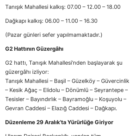
Tanışık Mahallesi kalkış: 07.00 – 12.00 – 18.00
Dağkapı kalkış: 06.00 – 11.00 – 16.30
(Pazar günleri sefer yapılmamaktadır.)
G2 Hattının Güzergâhı
G2 hattı, Tanışık Mahallesi’nden başlayarak şu
güzergâhı izliyor:
Tanışık Mahallesi – Başil – Güzelköy – Güvercinlik
– Kesik Ağaç – Elidolu – Dönümlü – Seyrantepe –
Tesisler – Bayındırlık – Bayramoğlu – Koşuyolu –
Gevran Caddesi – Elazığ Caddesi – Dağkapı.
Düzenleme 29 Aralık’ta Yürürlüğe Giriyor