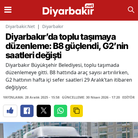
Diyarbakir.Net
|
Diyarbakır
Diyarbakır’da toplu taşımaya
düzenleme: B8 güçlendi, G2’nin
saatleri değişti
Diyarbakır Büyükşehir Belediyesi, toplu taşımada
düzenlemeye gitti. B8 hattında araç sayısı artırılırken,
G2 hattının hafta içi sefer saatleri 29 Aralık’tan itibaren
değişiyor.
YAYINLAMA: 28 Aralık 2025 - 15:58
GÜNCELLEME: 30 Nisan 2026 - 17:20
EDİTÖR: 