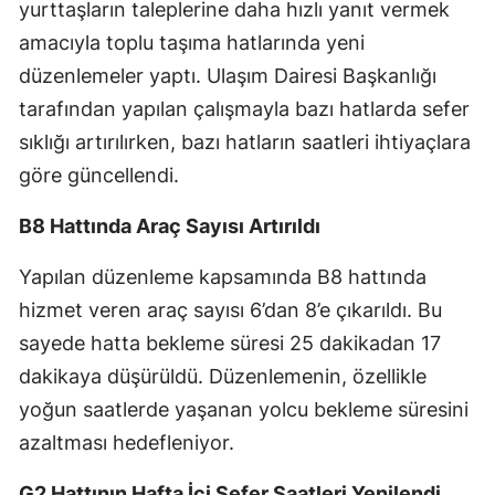
yurttaşların taleplerine daha hızlı yanıt vermek
amacıyla toplu taşıma hatlarında yeni
düzenlemeler yaptı. Ulaşım Dairesi Başkanlığı
tarafından yapılan çalışmayla bazı hatlarda sefer
sıklığı artırılırken, bazı hatların saatleri ihtiyaçlara
göre güncellendi.
B8 Hattında Araç Sayısı Artırıldı
Yapılan düzenleme kapsamında B8 hattında
hizmet veren araç sayısı 6’dan 8’e çıkarıldı. Bu
sayede hatta bekleme süresi 25 dakikadan 17
dakikaya düşürüldü. Düzenlemenin, özellikle
yoğun saatlerde yaşanan yolcu bekleme süresini
azaltması hedefleniyor.
G2 Hattının Hafta İçi Sefer Saatleri Yenilendi