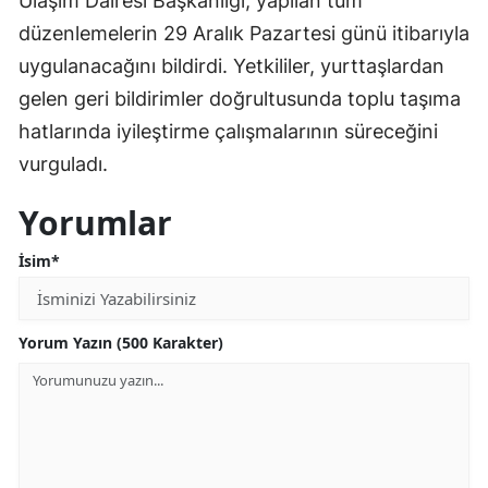
Ulaşım Dairesi Başkanlığı, yapılan tüm
düzenlemelerin 29 Aralık Pazartesi günü itibarıyla
uygulanacağını bildirdi. Yetkililer, yurttaşlardan
gelen geri bildirimler doğrultusunda toplu taşıma
hatlarında iyileştirme çalışmalarının süreceğini
vurguladı.
Yorumlar
İsim*
Yorum Yazın (500 Karakter)