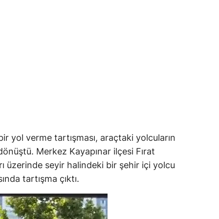
ir yol verme tartışması, araçtaki yolcuların
önüştü. Merkez Kayapınar ilçesi Fırat
üzerinde seyir halindeki bir şehir içi yolcu
ında tartışma çıktı.