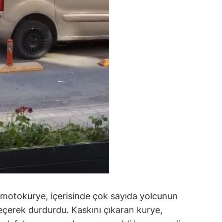
motokurye, içerisinde çok sayıda yolcunun
erek durdurdu. Kaskını çıkaran kurye,