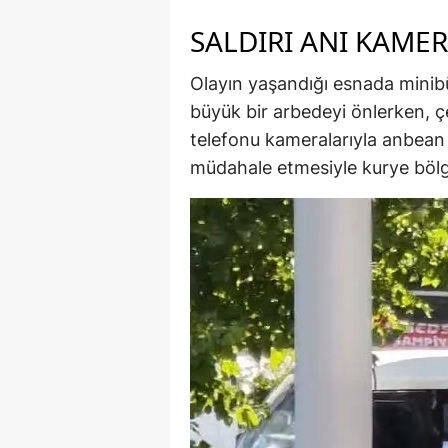
SALDIRI ANI KAME
Olayın yaşandığı esnada minib
büyük bir arbedeyi önlerken, 
telefonu kameralarıyla anbean 
müdahale etmesiyle kurye bölge